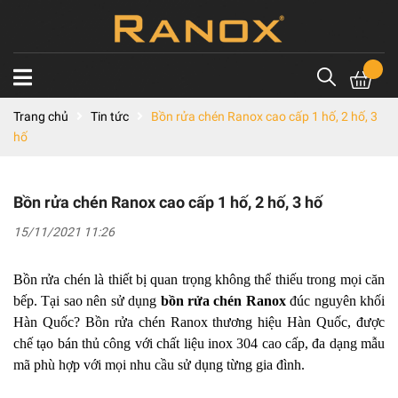
Trang chủ
Tin tức
Bồn rửa chén Ranox cao cấp 1 hố, 2 hố, 3
hố
Bồn rửa chén Ranox cao cấp 1 hố, 2 hố, 3 hố
15/11/2021 11:26
Bồn rửa chén là thiết bị quan trọng không thể thiếu trong mọi căn
bếp. Tại sao nên sử dụng
bồn rửa chén Ranox
đúc nguyên khối
Hàn Quốc? Bồn rửa chén Ranox thương hiệu Hàn Quốc, được
chế tạo bán thủ công với chất liệu inox 304 cao cấp, đa dạng mẫu
mã phù hợp với mọi nhu cầu sử dụng từng gia đình.