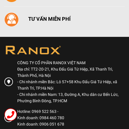
TƯ VẤN MIỄN PHÍ
CÔNG TY CỔ PHẦN RANOX VIỆT NAM
Địa chỉ: TT2-20-21, Khu Đấu Giá Tứ Hiệp, Xã Thanh Trì,
Thành Phố, Hà Nội
- Chi nhánh miền Bắc: Lô 57+58 Khu Đấu Giá Tứ Hiệp, xã
Thanh Trì, TP.Hà Nội
- Chi nhánh miền Nam: 13, Đường A, Khu dân cư Bến Lức,
Phường Bình Đông, TP.HCM
Hotline: 0969 522 563
-
Kinh doanh: 0984 460 780
Kinh doanh: 0906 051 678