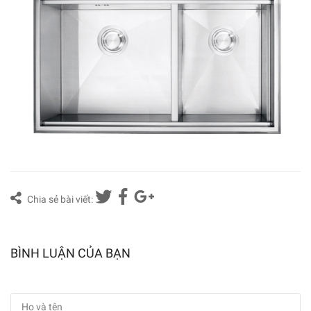
Chia sẻ bài viết:
BÌNH LUẬN CỦA BẠN