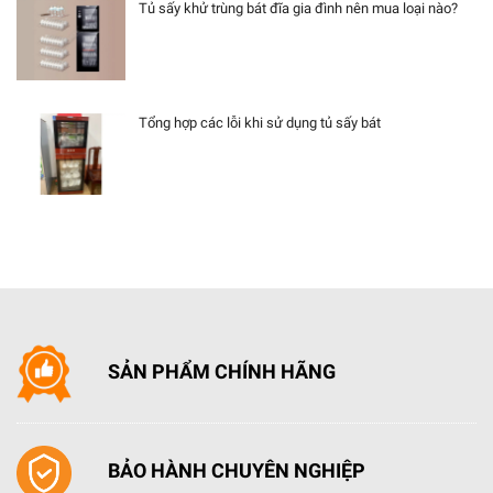
Tủ sấy khử trùng bát đĩa gia đình nên mua loại nào?
Tổng hợp các lỗi khi sử dụng tủ sấy bát
SẢN PHẨM CHÍNH HÃNG
BẢO HÀNH CHUYÊN NGHIỆP