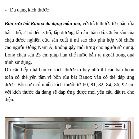
Đa dạng kích thước
Bồn rửa bát Ranox đa dạng mẫu mã
, với kích thước từ chậu rửa
bát 1 hố, 2 hố đến 3 hố, lắp dương, lắp âm bàn đá. Chiều sâu của
chậu được nghiên cứu sản xuất tỉ mỉ sao cho phù hợp với chiều
cao người Đông Nam Á, không gây mỏi lưng cho người sử dụng.
Lòng chậu sâu 23 cm giúp hạn chế nước bắn ra ngoài trong quá
trình sử dụng.
Dù căn bếp nhà bạn có kích thước to hay nhỏ thì các bạn hoàn
toàn có thể yên tâm vì bồn rửa bát Ranox vẫn có thể đáp ứng
được. Bồn rửa có nhiều kích thước từ 60, 81, 82, 84, 86, 92 cm
với kích thước đa dạng sẽ đáp ứng được mọi yêu cầu đặt ra cho
diện.