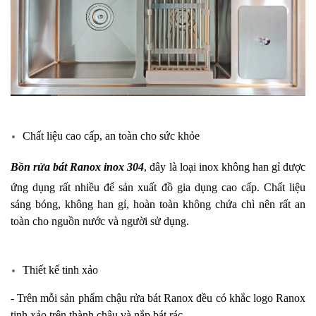
Chất liệu cao cấp, an toàn cho sức khỏe
Bồn rửa bát Ranox inox 304
, đây là loại inox không han gỉ được
ứng dụng rất nhiều để sản xuất đồ gia dụng cao cấp. Chất liệu
sáng bóng, không han gỉ, hoàn toàn không chứa chì nên rất an
toàn cho nguồn nước và người sử dụng.
Thiết kế tinh xảo
- Trên mỗi sản phẩm
chậu rửa bát Ranox
đều có khắc logo Ranox
tinh xảo trên thành chậu và nắp bát rác