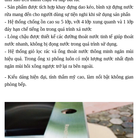
- Sản phẩm được tích hợp khay đựng dao kéo, bình xịt đựng nước
rửa mang đến cho người dùng sự tiện nghi khi sử dụng sản phẩn
- Hệ thống chống ồn cao su 5 lớp, với 4 lớp xung quanh và 1 lớp
đáy hạn chế tiếng ồn trong quá trình xả nước
- Lòng chậu được thiết kế các đường thoát nước tinh tế giúp thoát
nước nhanh, không bị đọng nước trong quá trình sử dụng.
- Hệ thống giỏ lọc rác và ống thoát nước thông minh ngăn mùi
hiệu quả. Trong ống xi phông luôn có một lượng nước nhất định
ngăn mùi hôi xông ngược trở lại ra bên ngoài.
- Kiểu dáng hiện đại, tính thẩm mỹ cao, làm nổi bật không gian
phòng bếp.