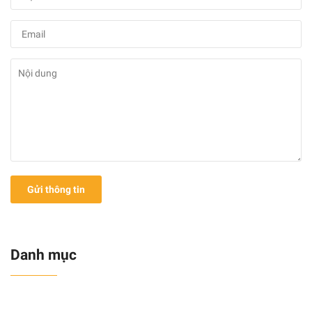
Gửi thông tin
Danh mục