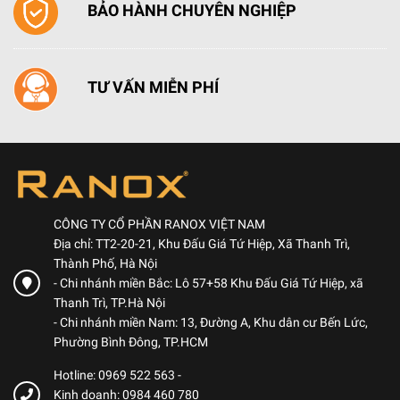
BẢO HÀNH CHUYÊN NGHIỆP
TƯ VẤN MIỄN PHÍ
CÔNG TY CỔ PHẦN RANOX VIỆT NAM
Địa chỉ: TT2-20-21, Khu Đấu Giá Tứ Hiệp, Xã Thanh Trì,
Thành Phố, Hà Nội
- Chi nhánh miền Bắc: Lô 57+58 Khu Đấu Giá Tứ Hiệp, xã
Thanh Trì, TP.Hà Nội
- Chi nhánh miền Nam: 13, Đường A, Khu dân cư Bến Lức,
Phường Bình Đông, TP.HCM
Hotline: 0969 522 563
-
Kinh doanh: 0984 460 780