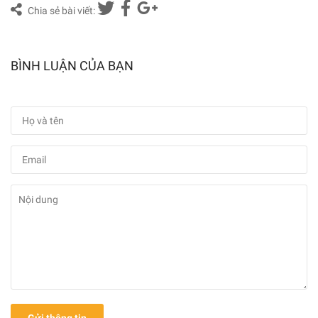
Chia sẻ bài viết:
BÌNH LUẬN CỦA BẠN