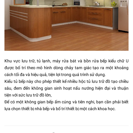
Khu vực lưu trữ, tủ lạnh,
máy rửa bát
và bồn rửa bếp kiểu chữ U
được bố trí theo mô hình dòng chảy tam giác tạo ra một khoảng
cách tối đa và hiệu quả, tiện lợi trong quá trình sử dụng.
Kiểu tủ bếp này cho phép thiết kế nhiều hộc tủ lưu trữ đồ tạo chiều
sâu, đem đến không gian sinh hoạt nấu nướng hiện đại và thuận
tiện với sức lưu trữ đồ lớn,
Để có một không gian bếp ấm cúng và tiên nghi, bạn cần phải biết
lựa chọn thiết bị nhà bếp và bố trí thiết bị một cách khoa học.