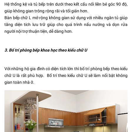
Hệ thống kệ và tủ bếp trên dưới theo kết cấu nối liền bẻ góc 90 độ,
giúp không gian trông rộng rãi và tối giản hơn.
Bàn bếp chữ L mở rộng không gian sử dụng với nhiều ngăn tủ giúp
tăng diện tích lưu trữ giúp cho quá trình nấu nướng và dọn rửa
người nội trợ thuận tiện, dễ dàng hơn.
3. Bố trí phòng bếp khoa học theo kiểu chữ U
Với những hộ gia đình có diện tích lớn thì bố trí phòng bếp theo kiểu
chữ U là rất phù hợp. Bố trí theo kiểu chữ U sẽ làm nổi bật không
gian toàn nhà ở.