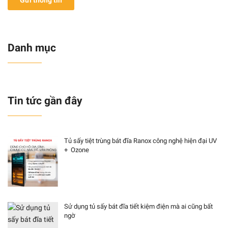
Gửi thông tin
Danh mục
Tin tức gần đây
Tủ sấy tiệt trùng bát đĩa Ranox công nghệ hiện đại UV
+ Ozone
Sử dụng tủ sấy bát đĩa tiết kiệm điện mà ai cũng bất
ngờ