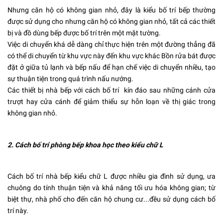
Nhưng căn hộ có không gian nhỏ, đây là kiểu bố trí bếp thường
được sử dụng cho nhưng căn hộ có không gian nhỏ, tất cả các thiết
bị và đồ dùng bếp được bố trí trên một mặt tường.
Việc di chuyển khá dễ dàng chỉ thực hiện trên một đường thẳng đã
có thể di chuyển từ khu vực này đến khu vực khác Bồn rửa bát được
đặt ở giữa tủ lạnh và bếp nấu để hạn chế việc di chuyển nhiều, tạo
sự thuận tiện trong quá trình nấu nướng.
Các thiết bị nhà bếp với cách bố trí kín đáo sau những cánh cửa
trượt hay cửa cánh để giảm thiểu sự hỗn loạn về thị giác trong
không gian nhỏ.
2. Cách bố trí phòng bếp khoa học theo kiểu chữ L
Cách bố trí nhà bếp kiểu chữ L được nhiều gia đình sử dụng, ưa
chuông do tính thuận tiện và khả năng tối ưu hóa không gian; từ
biệt thự, nhà phố cho đến căn hộ chung cư...đều sử dụng cách bố
trí này.