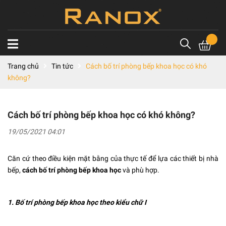
Trang chủ
Tin tức
Cách bố trí phòng bếp khoa học có khó
không?
Cách bố trí phòng bếp khoa học có khó không?
19/05/2021 04:01
Căn cứ theo điều kiện mặt bằng của thực tế để lựa các
thiết bị nhà
bếp
,
cách bố trí phòng bếp khoa học
và phù hợp.
1. Bố trí phòng bếp khoa học theo kiểu chữ I