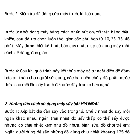
Bước 2: Kiểm tra đã đóng cửa máy trước khi sử dụng.
Bước 3: Khởi động máy bằng cách nhấn nút on/off trên bảng điều
khiển, sau đó lựa chọn luôn thời gian sấy phù hợp từ 10, 25, 35, 45
phút. Máy được thiết kế 1 nút bán duy nhất giup sử dụng máy một
cách dễ dàng, đơn giản.
Bước 4: Sau khi quá trình sấy kết thúc máy sẽ tự ngắt điện để đảm
bảo an toàn cho người sử dụng, các bạn nên chú ý đổ phần nước
thừa sau mỗi lần sấy tránh để nước đầy tràn ra bên ngoài.
2. Hướng dẫn cách sử dụng máy sấy bát HYUNDAI
Bước 1: Xếp bát đĩa cần sấy vào trong tủ. Chú ý nhiệt độ sấy mỗi
ngăn khác nhau, ngăn trên nhiệt độ sấy thấp có thể sấy được
những đồ chịu nhiệt kém như đồ nhựa, bình sữa, đồ chơi trẻ em;
Ngăn dưới dùng để sấy những đồ dùng chịu nhiệt khoảng 125 độ