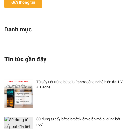
Gửi thông tin
Danh mục
Tin tức gần đây
Tủ sấy tiệt trùng bát đĩa Ranox công nghệ hiện đại UV
+ Ozone
Sử dụng tủ sấy bát đĩa tiết kiệm điện mà ai cũng bất
ngờ