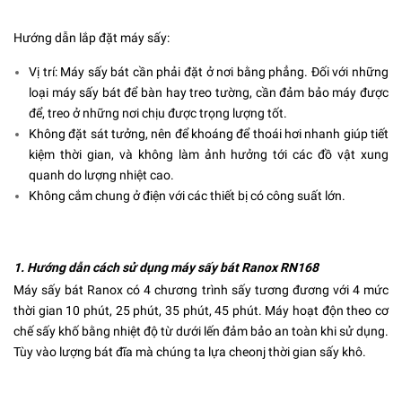
Hướng dẫn lắp đặt máy sấy:
Vị trí: Máy sấy bát cần phải đặt ở nơi bằng phẳng. Đối với những
loại máy sấy bát để bàn hay treo tường, cần đảm bảo máy được
để, treo ở những nơi chịu được trọng lượng tốt.
Không đặt sát tưởng, nên để khoáng để thoái hơi nhanh giúp tiết
kiệm thời gian, và không làm ảnh hưởng tới các đồ vật xung
quanh do lượng nhiệt cao.
Không cắm chung ở điện với các thiết bị có công suất lớn.
1. Hướng dẫn cách sử dụng máy sấy bát Ranox RN168
Máy sấy bát Ranox có 4 chương trình sấy tương đương với 4 mức
thời gian 10 phút, 25 phút, 35 phút, 45 phút. Máy hoạt độn theo cơ
chế sấy khố bằng nhiệt độ từ dưới lến đảm bảo an toàn khi sử dụng.
Tùy vào lượng bát đĩa mà chúng ta lựa cheonj thời gian sấy khô.