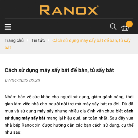
Trang chủ
Tin tức
Cách sử dụng máy sấy bát để bàn, tủ sấy
bát
Cách sử dụng máy sấy bát để bàn, tủ sấy bát
07/04/2022 02:30
Nhằm bảo vệ sức khỏe cho người sử dụng, giảm gánh nặng, thời
gian làm việc nhà cho người nội trợ mà máy sấy bát ra đời. Dù đã
mua và sử dụng máy sấy nhưng nhiều gia đình vẫn chưa biết
cách
sử dụng máy sấy bát
mang lại hiệu quả, an toàn nhất. Sau đầy vua
nhà bép Ranox xin được hướng dẫn các bạn cách sử dụng, cụ thể
như sau: