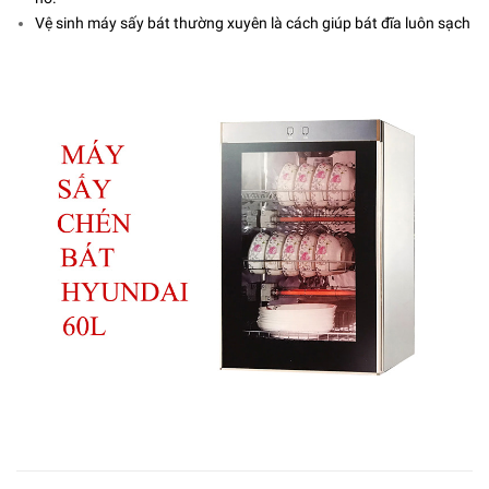
Vệ sinh máy sấy bát thường xuyên là cách giúp bát đĩa luôn sạch