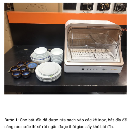
Bước 1: Cho bát đĩa đã được rửa sạch vào các kệ inox, bát đĩa để
càng ráo nước thì sẽ rút ngắn được thời gian sấy khô bát đĩa.