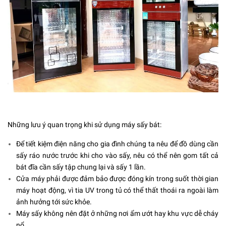
Những lưu ý quan trọng khi sử dụng
máy sấy bát
:
Để tiết kiệm điện năng cho gia đình chúng ta nêu để đồ dùng cần
sấy ráo nước trước khi cho vào sấy, nêu có thể nên gom tất cả
bát đĩa cần sấy tập chung lại và sấy 1 lần.
Cửa máy phải được đảm bảo được đóng kín trong suốt thời gian
máy hoạt động, vì tia UV trong tủ có thể thất thoái ra ngoài làm
ảnh hưởng tới sức khỏe.
Máy sấy không nên đặt ở những nơi ẩm ướt hay khu vực dễ cháy
nổ.