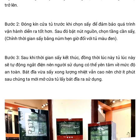
trở lên.
Bước 2: Đóng kín cửa tủ trước khi chọn sấy để đảm bảo quá trình
vận hành diễn ra tốt hơn. Sau đó bật nút nguồn, chọn tầng cần sấy,
(Chỉnh thời gian sấy bằng núm hẹn giờ đối với tủ màu đen).
Bước 3: Sau khi thời gian sấy kết thúc, đồng thời lúc này tủ lúc này
sẽ tự động ngắt điện nên người sử dụng có thể yên tâm về mức độ
an toàn. Bát đĩa vừa sấy xong lượng nhiệt vẫn cao nên chờ ít phút
sau chúng ta mới mở cửa tủ lấy bát đĩa ra sử dụng.