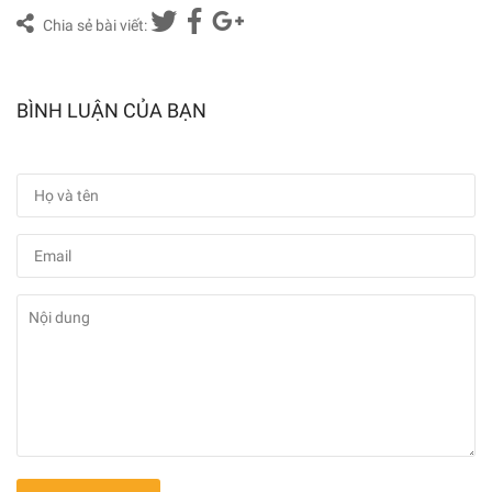
Chia sẻ bài viết:
BÌNH LUẬN CỦA BẠN