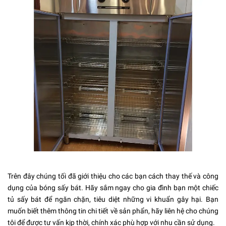
Trên đây chúng tối đã giới thiệu cho các bạn cách thay thế và công
dụng của bóng sấy bát. Hãy sắm ngay cho gia đình bạn một chiếc
tủ sấy bát để ngăn chặn, tiêu diệt những vi khuẩn gây hại. Bạn
muốn biết thêm thông tin chi tiết về sản phẩn, hãy liên hệ cho chúng
tôi để được tư vấn kịp thời, chính xác phù hợp với nhu cần sử dụng.