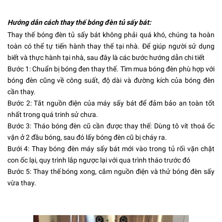
Hướng dẫn cách thay thế bóng đèn tủ sấy bát:
Thay thế bóng đèn tủ sấy bát không phải quá khó, chúng ta hoàn
toàn có thể tự tiến hành thay thế tại nhà. Để giúp người sử dụng
biết và thực hành tại nhà, sau đây là các bước hướng dẫn chi tiết
Bước 1: Chuẩn bị bóng đen thay thế. Tìm mua bóng đèn phù hợp với
bóng đèn cũng về công suất, độ dài và đường kích của bóng đèn
cần thay.
Bước 2: Tắt nguồn điện của máy sấy bát để đảm bảo an toàn tốt
nhất trong quá trinh sử chưa.
Bước 3: Tháo bóng đèn cũ cần được thay thế: Dùng tô vít thoá ốc
vặn ở 2 đầu bóng, sau đó lấy bóng đèn cũ bị cháy ra.
Bưới 4: Thay bóng đèn máy sấy bát mới vào trong tủ rối vặn chặt
con ốc lại, quy trình lắp ngược lại với qua trình tháo trước đó
Bước 5: Thay thế bóng xong, cắm nguồn điện và thử bóng đèn sấy
vừa thay.