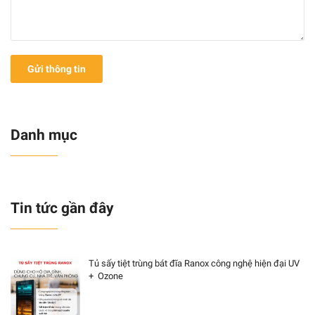
Gửi thông tin
Danh mục
Tin tức gần đây
Tủ sấy tiệt trùng bát đĩa Ranox công nghệ hiện đại UV
+ Ozone