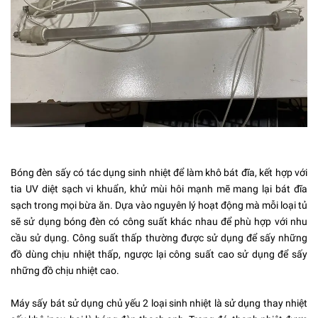
Bóng đèn sấy có tác dụng sinh nhiệt để làm khô bát đĩa, kết hợp với
tia UV diệt sạch vi khuẩn, khử mùi hôi mạnh mẽ mang lại bát đĩa
sạch trong mọi bừa ăn. Dựa vào nguyên lý hoạt động mà mỗi loại tủ
sẽ sử dụng bóng đèn có công suất khác nhau để phù hợp với nhu
cầu sử dụng. Công suất thấp thường được sử dụng để sấy những
đồ dùng chịu nhiệt thấp, ngược lại công suất cao sử dụng để sấy
những đồ chịu nhiệt cao.
Máy sấy bát
sử dụng chủ yếu 2 loại sinh nhiệt là sử dụng thay nhiệt