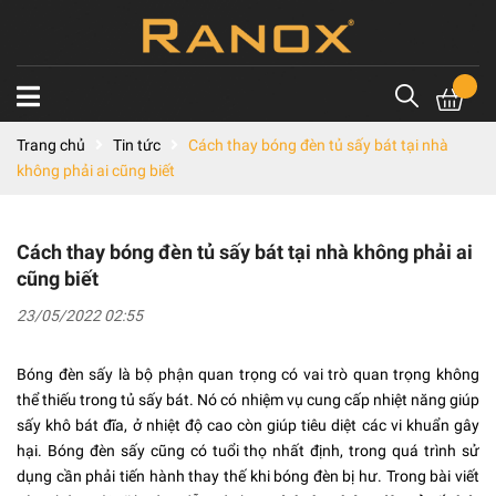
Trang chủ
Tin tức
Cách thay bóng đèn tủ sấy bát tại nhà
không phải ai cũng biết
Cách thay bóng đèn tủ sấy bát tại nhà không phải ai
cũng biết
23/05/2022 02:55
Bóng đèn sấy là bộ phận quan trọng có vai trò quan trọng không
thể thiếu trong tủ sấy bát. Nó có nhiệm vụ cung cấp nhiệt năng giúp
sấy khô bát đĩa, ở nhiệt độ cao còn giúp tiêu diệt các vi khuẩn gây
hại. Bóng đèn sấy cũng có tuổi thọ nhất định, trong quá trình sử
dụng cần phải tiến hành thay thế khi bóng đèn bị hư. Trong bài viết