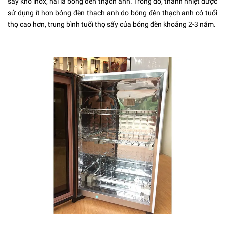
sấy khô inox, hai là bóng đèn thạch anh. Trong đó, thanh nhiệt được
sử dụng ít hơn bóng đèn thạch anh do bóng đèn thạch anh có tuổi
thọ cao hơn, trung bình tuổi thọ sấy của bóng đèn khoảng 2-3 năm.