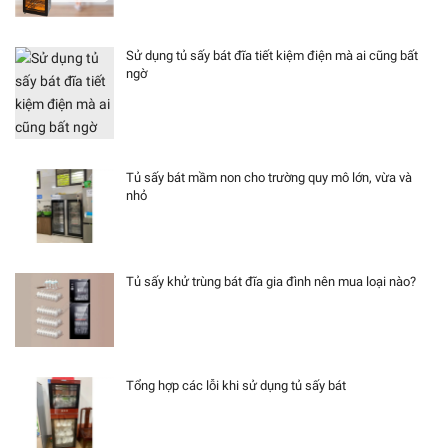
Sử dụng tủ sấy bát đĩa tiết kiệm điện mà ai cũng bất
ngờ
Tủ sấy bát mầm non cho trường quy mô lớn, vừa và
nhỏ
Tủ sấy khử trùng bát đĩa gia đình nên mua loại nào?
Tổng hợp các lỗi khi sử dụng tủ sấy bát