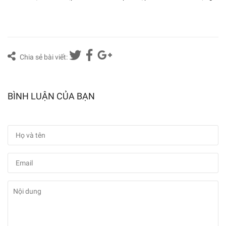
Chia sẻ bài viết:
BÌNH LUẬN CỦA BẠN