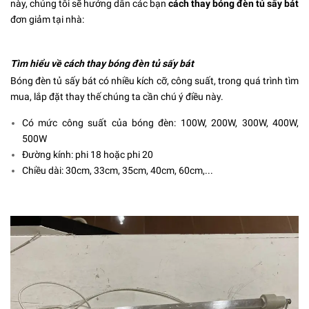
này, chúng tôi sẽ hướng dẫn các bạn
cách thay bóng đèn tủ sấy bát
đơn giảm tại nhà:
Tìm hiểu về cách thay bóng đèn tủ sấy bát
Bóng đèn tủ sấy bát có nhiều kích cỡ, công suất, trong quá trình tìm
mua, lắp đặt thay thế chúng ta cần chú ý điều này.
Có mức công suất của bóng đèn: 100W, 200W, 300W, 400W,
500W
Đường kính: phi 18 hoặc phi 20
Chiều dài: 30cm, 33cm, 35cm, 40cm, 60cm,...