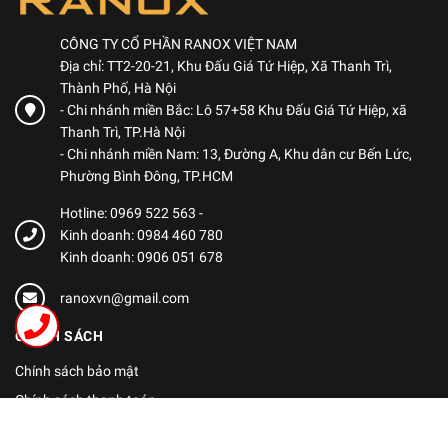
CÔNG TY CỔ PHẦN RANOX VIỆT NAM
Địa chỉ: TT2-20-21, Khu Đấu Giá Tứ Hiệp, Xã Thanh Trì,
Thành Phố, Hà Nội
- Chi nhánh miền Bắc: Lô 57+58 Khu Đấu Giá Tứ Hiệp, xã
Thanh Trì, TP.Hà Nội
- Chi nhánh miền Nam: 13, Đường A, Khu dân cư Bến Lức,
Phường Bình Đông, TP.HCM
Hotline: 0969 522 563
-
Kinh doanh: 0984 460 780
Kinh doanh: 0906 051 678
ranoxvn@gmail.com
CHÍNH SÁCH
Chính sách bảo mật
Chính sách thanh toán
Chính sách vận chuyển