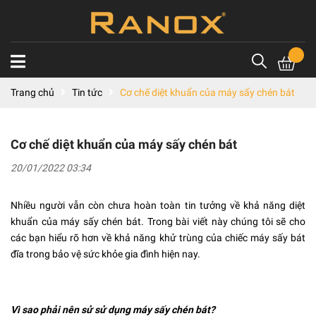
Trang chủ
Tin tức
Cơ chế diệt khuẩn của máy sấy chén bát
Cơ chế diệt khuẩn của máy sấy chén bát
20/01/2022 03:34
Nhiều người vẫn còn chưa hoàn toàn tin tưởng về khả năng diệt
khuẩn của máy sấy chén bát. Trong bài viết này chúng tôi sẽ cho
các bạn hiểu rõ hơn về khả năng khử trùng của chiếc máy sấy bát
đĩa trong bảo vệ sức khỏe gia đình hiện nay.
Vì sao phải nên sử sử dụng máy sấy chén bát?