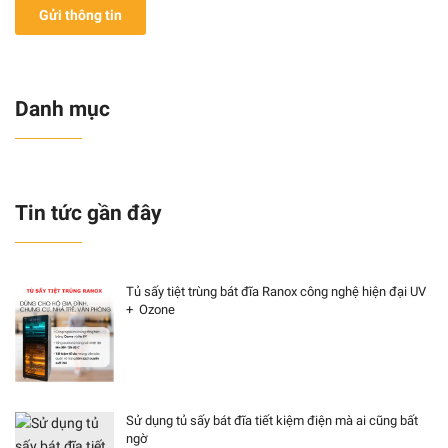
Gửi thông tin
Danh mục
Tin tức gần đây
Tủ sấy tiệt trùng bát đĩa Ranox công nghệ hiện đại UV
+ Ozone
Sử dụng tủ sấy bát đĩa tiết kiệm điện mà ai cũng bất
ngờ