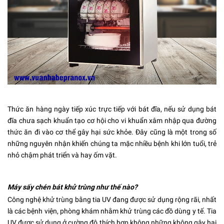
Thức ăn hàng ngày tiếp xúc trực tiếp với bát đĩa, nếu sử dụng bát
đĩa chưa sạch khuẩn tạo cơ hội cho vi khuẩn xâm nhập qua đường
thức ăn đi vào cơ thể gây hại sức khỏe. Đây cũng là một trong số
những nguyên nhận khiến chúng ta mặc nhiều bệnh khi lớn tuổi, trẻ
nhỏ chậm phát triển và hay ốm vặt.
Máy sấy chén bát khử trùng như thế nào?
Công nghệ khử trùng bằng tia UV đang được sử dụng rộng rãi, nhất
là các bệnh viện, phòng khám nhằm khử trùng các đồ dùng y tế. Tia
UV được sử dụng ở cường độ thích hợp không những không gây hại