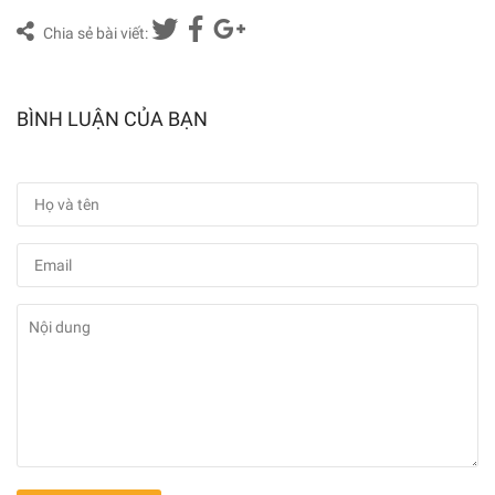
Chia sẻ bài viết:
BÌNH LUẬN CỦA BẠN