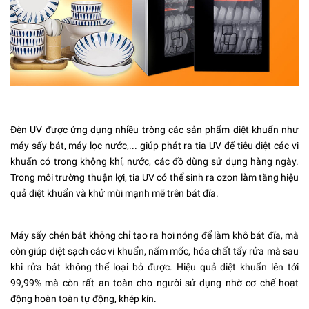
Đèn UV được ứng dụng nhiều tròng các sản phẩm diệt khuẩn như
máy sấy bát,
máy lọc nước
,... giúp phát ra tia UV để tiêu diệt các vi
khuẩn có trong không khí, nước, các đồ dùng sử dụng hàng ngày.
Trong môi trường thuận lợi, tia UV có thể sinh ra ozon làm tăng hiệu
quả diệt khuẩn và khử mùi mạnh mẽ trên bát đĩa.
Máy sấy chén
bát không chỉ tạo ra hơi nóng để làm khô bát đĩa, mà
còn giúp diệt sạch các vi khuẩn, nấm mốc, hóa chất tẩy rửa mà sau
khi rửa bát không thể loại bỏ được. Hiệu quả diệt khuẩn lên tới
99,99% mà còn rất an toàn cho người sử dụng nhờ cơ chế hoạt
động hoàn toàn tự động, khép kín.