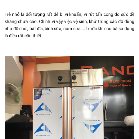
Trẻ nhỏ là đối tượng rất dễ bị vi khuẩn, vi rút tấn công do sức đề
kháng chưa cao. Chính vì vậy việc vệ sinh, khử trùng các đồ dùng
như đồ chơi, bát đĩa, bình sữa, núm sữa,... trước khi cho bá sử dụng
là điều rất cần thiết.