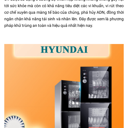
tới sức khỏe mà còn có khả năng tiêu diệt các vi khuẩn, vi rút theo
cơ chế xuyên qua màng tế bào của chúng, phá hủy ADN, đồng thời
ngăn chặn khả năng tái sinh và nhân lên. Đây được xem là phương
pháp khử trùng an toàn và hiệu quả nhất hiện nay.