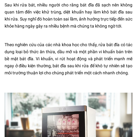
Sau khi rửa bát, nhiều người cho rằng bát đĩa đã sạch nên không
quan tâm đến việc khử trùng, diệt khuẩn hay làm khô bát đĩa sau
khi rửa. Suy nghĩ đó hoàn toàn sai lầm, ảnh hưởng trực tiếp đến sức
khỏe hàng ngày gây ra nhiều bệnh mà chúng ta không ngờ tới.
Theo nghiên cứu của các nhà khoa học cho thấy, rửa bát đĩa có tác
dụng loại bỏ thức ăn thừa, dầu mỡ và một phần vi khuẩn bán trên
bề mặt bát đĩa. Vi khuẩn, vi rút hoạt động và phát triển mạnh mẽ
ngay ở điều kiện thường, bát đĩa sau khi rửa để khô tự nhiên sẽ tạo
môi trường thuận lợi cho chúng phát triển một cách nhanh chóng.