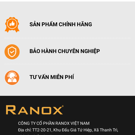
SẢN PHẨM CHÍNH HÃNG
BẢO HÀNH CHUYÊN NGHIỆP
TƯ VẤN MIỄN PHÍ
CÔNG TY CỔ PHẦN RANOX VIỆT NAM
Địa chỉ: TT2-20-21, Khu Đấu Giá Tứ Hiệp, Xã Thanh Trì,