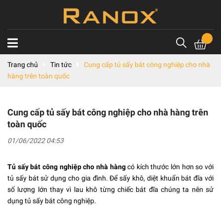
Trang chủ
Tin tức
Cung cấp tủ sấy bát công nghiệp cho nhà
hàng trên toàn quốc
Cung cấp tủ sấy bát công nghiệp cho nhà hàng trên
toàn quốc
01/06/2022 04:53
Tủ sấy bát công nghiệp cho nhà hàng
có kích thước lớn hơn so với
tủ sấy bát sử dụng cho gia đình. Để sấy khô, diệt khuẩn bát đĩa với
số lượng lớn thay vì lau khô từng chiếc bát đĩa chúng ta nên sử
dụng tủ sấy bát công nghiệp.