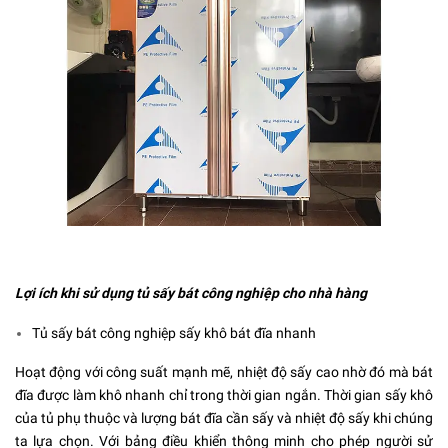
Lợi ích khi sử dụng tủ sấy bát công nghiệp cho nhà hàng
Tủ sấy bát công nghiệp sấy khô bát đĩa nhanh
Hoạt động với công suất mạnh mẽ, nhiệt độ sấy cao nhờ đó mà bát
đĩa được làm khô nhanh chỉ trong thời gian ngắn. Thời gian sấy khô
của tủ phụ thuộc và lượng bát đĩa cần sấy và nhiệt độ sấy khi chúng
ta lựa chọn. Với bảng điều khiển thông minh cho phép người sử