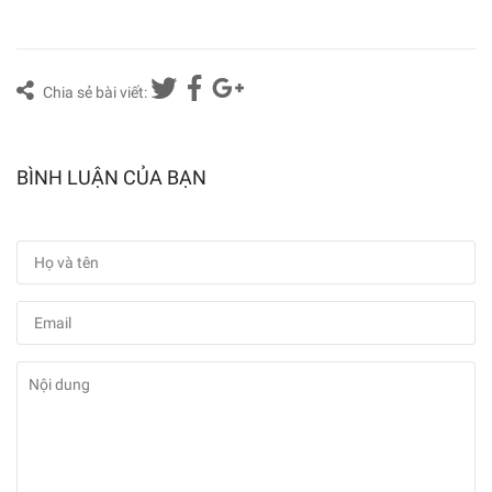
Chia sẻ bài viết:
BÌNH LUẬN CỦA BẠN