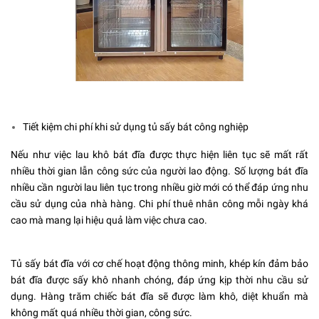
Tiết kiệm chi phí khi sử dụng tủ sấy bát công nghiệp
Nếu như việc lau khô bát đĩa được thực hiện liên tục sẽ mất rất
nhiều thời gian lẫn công sức của người lao động. Số lượng bát đĩa
nhiều cần người lau liên tục trong nhiều giờ mới có thể đáp ứng nhu
cầu sử dụng của nhà hàng. Chi phí thuê nhân công mỗi ngày khá
cao mà mang lại hiệu quả làm việc chưa cao.
Tủ sấy bát đĩa
với cơ chế hoạt động thông minh, khép kín đảm bảo
bát đĩa được sấy khô nhanh chóng, đáp ứng kịp thời nhu cầu sử
dụng. Hàng trăm chiếc bát đĩa sẽ được làm khô, diệt khuẩn mà
không mất quá nhiều thời gian, công sức.