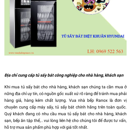
Địa chỉ cung cấp tủ sấy bát công nghiệp cho nhà hàng, khách sạn
Khi mua tủ sấy bát cho nhà hàng, khách sạn chúng ta cần mua ở
nững địa chỉ uy tín, có nguồn gốc xuất xứ rõ ràng để tránh mua phải
hàng giả, hàng kém chất lượng. Vua nhà bếp Ranox là đơn vị
chuyên cung cấp máy sấy, tủ sấy bát chính hãng trên toàn quốc.
Quý khách đang có nhu cầu mua tủ sấy bát cho nhà hàng, khách
sạn, bếp ăn tập thể,.. vui lòng liên hệ cho chúng tôi để được tư vấn,
hỗ trợ mua sản phẩm phù hợp với giá tốt nhất.