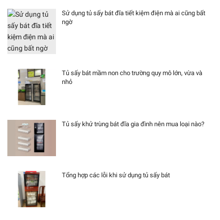
Sử dụng tủ sấy bát đĩa tiết kiệm điện mà ai cũng bất
ngờ
Tủ sấy bát mầm non cho trường quy mô lớn, vừa và
nhỏ
Tủ sấy khử trùng bát đĩa gia đình nên mua loại nào?
Tổng hợp các lỗi khi sử dụng tủ sấy bát