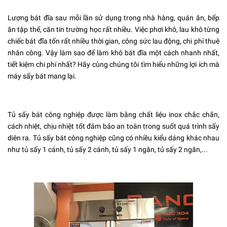
Lượng bát đĩa sau mỗi lần sử dụng trong nhà hàng, quán ăn, bếp
ăn tập thể, căn tin trường học rất nhiều. Việc phơi khô, lau khô từng
chiếc bát đĩa tốn rất nhiều thời gian, công sức lau động, chi phí thuê
nhân công. Vậy làm sao để làm khô bát đĩa một cách nhanh nhất,
tiết kiệm chi phí nhất? Hãy cùng chúng tôi tìm hiểu những lợi ích mà
máy sấy bát mang lại.
Tủ sấy bát công nghiệp được làm bằng chất liệu inox chắc chắn,
cách nhiệt, chịu nhiệt tốt đảm bảo an toàn trong suốt quá trình sấy
diên ra. Tủ sấy bát công nghiệp cũng có nhiều kiểu dáng khác nhau
như tủ sấy 1 cánh, tủ sấy 2 cánh, tủ sấy 1 ngăn, tủ sấy 2 ngăn,...