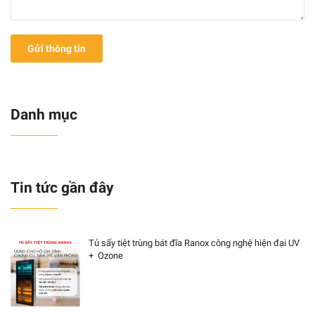
Gửi thông tin
Danh mục
Tin tức gần đây
Tủ sấy tiệt trùng bát đĩa Ranox công nghệ hiện đại UV
+ Ozone