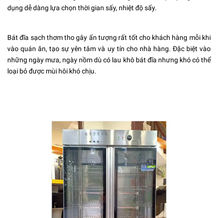
dụng dễ dàng lựa chọn thời gian sấy, nhiệt độ sấy.
Bát đĩa sạch thơm tho gây ấn tượng rất tốt cho khách hàng mỗi khi
vào quán ăn, tạo sự yên tâm và uy tín cho nhà hàng. Đặc biệt vào
những ngày mưa, ngày nồm dù có lau khô bát đĩa nhưng khó có thể
loại bỏ được mùi hôi khó chịu.