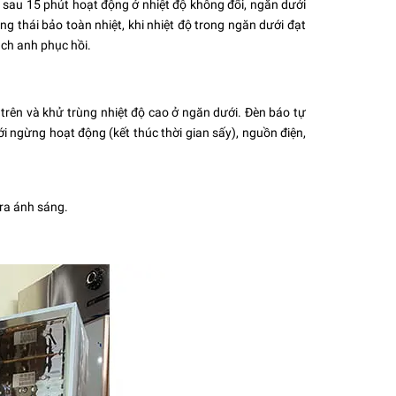
t, sau 15 phút hoạt động ở nhiệt độ không đổi, ngăn dưới
g thái bảo toàn nhiệt, khi nhiệt độ trong ngăn dưới đạt
ạch anh phục hồi.
trên và khử trùng nhiệt độ cao ở ngăn dưới. Đèn báo tự
i ngừng hoạt động (kết thúc thời gian sấy), nguồn điện,
 ra ánh sáng.