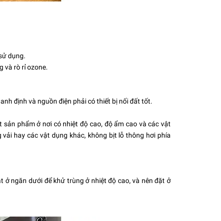
 sử dụng.
 và rò rỉ ozone.
nh định và nguồn điện phải có thiết bị nối đất tốt.
 sản phẩm ở nơi có nhiệt độ cao, độ ẩm cao và các vật
vải hay các vật dụng khác, không bịt lỗ thông hơi phía
 ở ngăn dưới để khử trùng ở nhiệt độ cao, và nên đặt ở