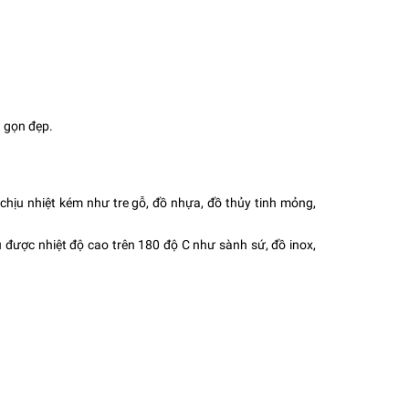
ủ gọn đẹp.
chịu nhiệt kém như tre gỗ, đồ nhựa, đồ thủy tinh mỏng,
 được nhiệt độ cao trên 180 độ C như sành sứ, đồ inox,