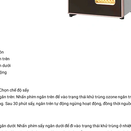
ồn
 trên
 dưới
ộng
Chọn chế độ sấy
ăn trên: Nhấn phím ngăn trên để vào trạng thái khử trùng ozone ngăn t
g. Sau 30 phút sấy, ngăn trên tự động ngừng hoạt động, đồng thời nguồn 
ăn dưới: Nhấn phím sấy ngăn dưới để đi vào trạng thái khử trùng ở nhiệ