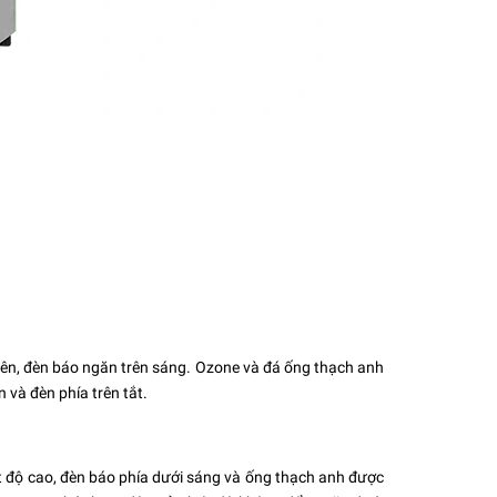
rên, đèn báo ngăn trên sáng. Ozone và đá ống thạch anh
và đèn phía trên tắt.
t độ cao, đèn báo phía dưới sáng và ống thạch anh được