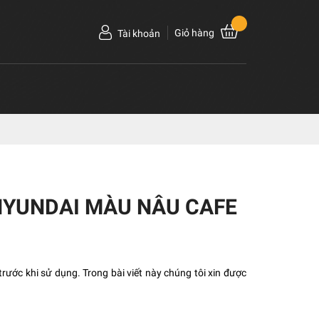
Giỏ hàng
Tài khoản
HYUNDAI MÀU NÂU CAFE
trước khi sử dụng. Trong bài viết này chúng tôi xin được