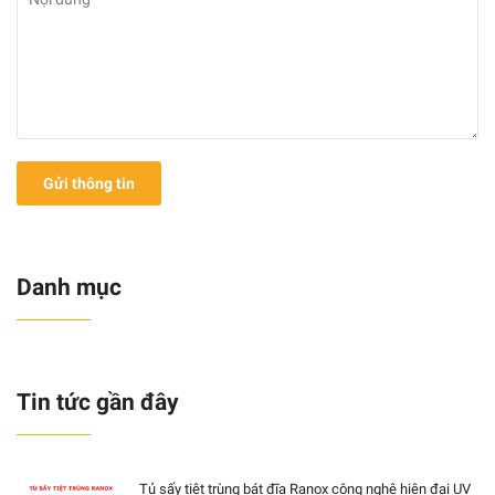
Gửi thông tin
Danh mục
Tin tức gần đây
Tủ sấy tiệt trùng bát đĩa Ranox công nghệ hiện đại UV