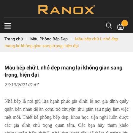
Trang chủ
Mẫu Phòng Bếp Đẹp
Mẫu bếp chữ L nhỏ đẹp
mang lại không gian sang trọng, hiện đại
Mẫu bếp chữ L nhỏ đẹp mang lại không gian sang
trọng, hiện đại
27/10/2021 01:57
Nhà bếp là nơi giữ lửa hạnh phúc gia đình, là nơi gia đình quây
quần bên nhau để ăn cơm, trò chuyện, thư giãn sau ngày làm việc
mệt mỏi. Thiết kế phòng bếp đẹp, khoa học, tiện nghi luôn được
các gia đình chú trọng quan tâm. Các bạn hãy tham khảo