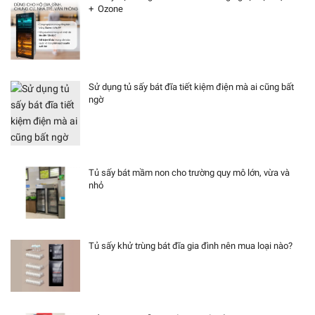
+ Ozone
Sử dụng tủ sấy bát đĩa tiết kiệm điện mà ai cũng bất
ngờ
Tủ sấy bát mầm non cho trường quy mô lớn, vừa và
nhỏ
Tủ sấy khử trùng bát đĩa gia đình nên mua loại nào?