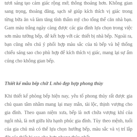
tươi sáng tạo cảm giác rộng mở, thông thoáng hơn. Không gian
sang trọng, thoáng đãng, sạch sẽ giúp kích thích vị giác trong
từng bữa ăn và làm tăng tính thẩm mỹ cho tổng thể căn nhà bạn.
Gam màu trắng ngày càng được các gia đình lựa chọn trong việc
sơn màu tường bếp, dễ kết hợp với các thiết bị nhà bếp. Ngoài ra,
bạn cũng nên chú ý phối hợp màu sắc của tủ bếp và hệ thống
chiếu sáng sao cho phù hợp để kích thích vị giác, mang lại sự ấm
cúng cho không gian bếp.
Thiết kế mẫu bếp chữ L nhỏ đẹp hợp phong thủy
Khi thiết kế phòng bếp hiện nay, yêu tố phong thủy rất được gia
chủ quan tâm nhằm mang lại may mắn, tài lộc, thịnh vượng cho
gia đình. Theo quan niệm xưa, bếp là nơi chứa vượng khí của
ngôi nhà, là nơi giữa lửa hạnh phúc gia đình. Tùy theo mệnh, tuổi
của gia chủ mà có thể lựa chọn hướng bếp, màu sắc và vị trí lắp