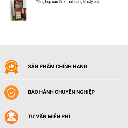
Tổng hợp các lỗi khi sử dụng tủ sấy bát
SẢN PHẨM CHÍNH HÃNG
BẢO HÀNH CHUYÊN NGHIỆP
TƯ VẤN MIỄN PHÍ