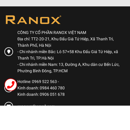
CÔNG TY CỔ PHẦN RANOX VIỆT NAM
Địa chỉ: TT2-20-21, Khu Đấu Giá Tứ Hiệp, Xã Thanh Trì,
Thành Phố, Hà Nội
- Chi nhánh miền Bắc: Lô 57+58 Khu Đấu Giá Tứ Hiệp, xã
Thanh Trì, TP.Hà Nội
- Chi nhánh miền Nam: 13, Đường A, Khu dân cư Bến Lức,
Phường Bình Đông, TP.HCM
Hotline: 0969 522 563
-
Kinh doanh: 0984 460 780
Kinh doanh: 0906 051 678
ranoxvn@gmail.com
CHÍNH SÁCH
Chính sách bảo mật