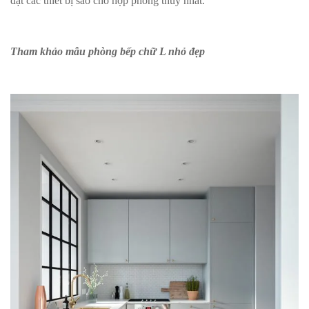
đặt các thiết bị sao cho hợp phong thủy nhất.
Tham khảo mẫu phòng bếp chữ L nhỏ đẹp