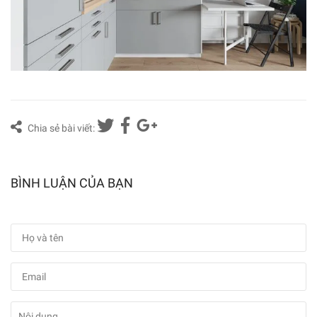
Chia sẻ bài viết:
BÌNH LUẬN CỦA BẠN