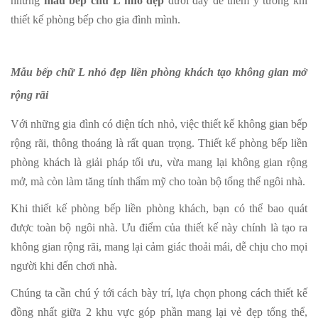
những
mẫu bếp chữ L nhỏ đẹp
dưới đây để thêm ý tưởng khi
thiết kế phòng bếp cho gia đình mình.
Mẫu bếp chữ L nhỏ đẹp liền phòng khách tạo không gian mở
rộng rãi
Với những gia đình có diện tích nhỏ, việc thiết kế không gian bếp
rộng rãi, thông thoáng là rất quan trọng. Thiết kế phòng bếp liền
phòng khách là giải pháp tối ưu, vừa mang lại không gian rộng
mở, mà còn làm tăng tính thẩm mỹ cho toàn bộ tổng thể ngôi nhà.
Khi thiết kế phòng bếp liền phòng khách, bạn có thể bao quát
được toàn bộ ngôi nhà. Ưu điểm của thiết kế này chính là tạo ra
không gian rộng rãi, mang lại cảm giác thoải mái, dễ chịu cho mọi
người khi đến chơi nhà.
Chúng ta cần chú ý tới cách bày trí, lựa chọn phong cách thiết kế
đồng nhất giữa 2 khu vực góp phần mang lại vẻ đẹp tổng thể,