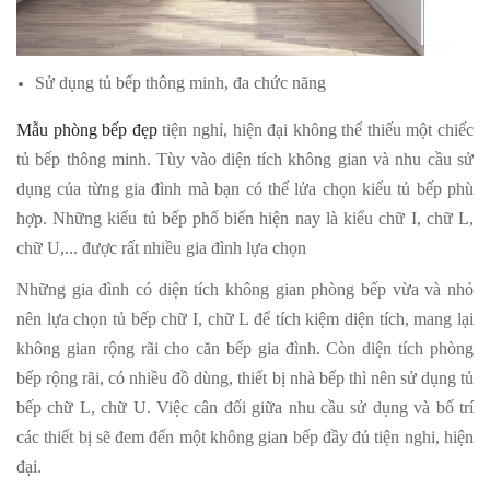
Sử dụng tủ bếp thông minh, đa chức năng
Mẫu phòng bếp đẹp
tiện nghỉ, hiện đại không thể thiếu một chiếc
tủ bếp thông minh. Tùy vào diện tích không gian và nhu cầu sử
dụng của từng gia đình mà bạn có thể lửa chọn kiểu tủ bếp phù
hợp. Những kiểu tủ bếp phổ biến hiện nay là kiểu chữ I, chữ L,
chữ U,... được rất nhiều gia đình lựa chọn
Những gia đình có diện tích không gian phòng bếp vừa và nhỏ
nên lựa chọn tủ bếp chữ I, chữ L để tích kiệm diện tích, mang lại
không gian rộng rãi cho căn bếp gia đình. Còn diện tích phòng
bếp rộng rãi, có nhiều đồ dùng, thiết bị nhà bếp thì nên sử dụng tủ
bếp chữ L, chữ U. Việc cân đối giữa nhu cầu sử dụng và bố trí
các thiết bị sẽ đem đến một không gian bếp đầy đủ tiện nghi, hiện
đại.