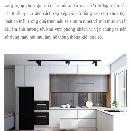
sang trọng cho ngôi nhà của mình. Từ màu sơn tường, màu sắc
các thiết bị cho đến cách sắp xếp các đồ dùng sao cho khoa học
nhất có thể. Trong quá trình nấu sẽ sinh ra nhiệt và mùi thức ăn rất
dễ làm ảnh hưởng tới khu vực phòng khách vì vậy chúng ta nên
sử dụng máy hút mùi hay hệ thống thông gió, cửa sổ.