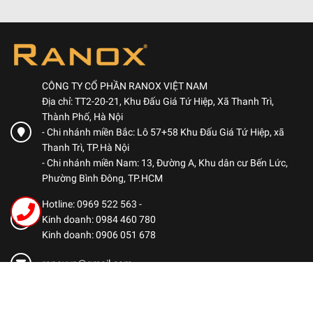
CÔNG TY CỔ PHẦN RANOX VIỆT NAM
Địa chỉ: TT2-20-21, Khu Đấu Giá Tứ Hiệp, Xã Thanh Trì,
Thành Phố, Hà Nội
- Chi nhánh miền Bắc: Lô 57+58 Khu Đấu Giá Tứ Hiệp, xã
Thanh Trì, TP.Hà Nội
- Chi nhánh miền Nam: 13, Đường A, Khu dân cư Bến Lức,
Phường Bình Đông, TP.HCM
Hotline: 0969 522 563
-
Kinh doanh: 0984 460 780
Kinh doanh: 0906 051 678
ranoxvn@gmail.com
CHÍNH SÁCH