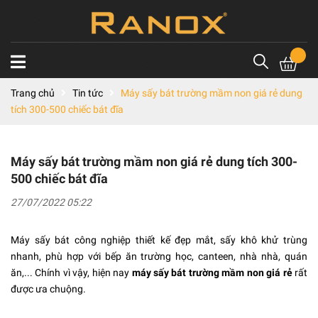
Trang chủ
Tin tức
Máy sấy bát trường mầm non giá rẻ dung
tích 300-500 chiếc bát đĩa
Máy sấy bát trường mầm non giá rẻ dung tích 300-
500 chiếc bát đĩa
27/07/2022 05:22
Máy sấy bát công nghiệp thiết kế đẹp mắt, sấy khô khử trùng
nhanh, phù hợp với bếp ăn trường học, canteen, nhà nhà, quán
ăn,... Chính vì vậy, hiện nay
máy sấy bát trường mầm non giá rẻ
rất
được ưa chuộng.