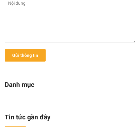
Gửi thông tin
Danh mục
Tin tức gần đây