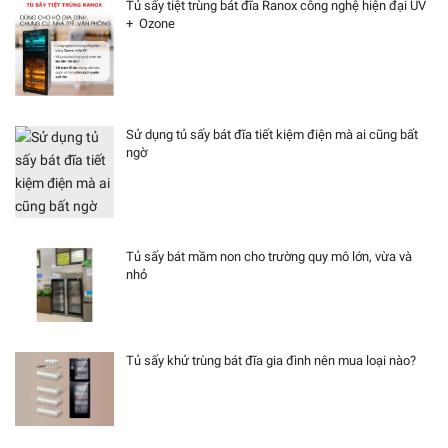
Tủ sấy tiệt trùng bát đĩa Ranox công nghệ hiện đại UV
+ Ozone
Sử dụng tủ sấy bát đĩa tiết kiệm điện mà ai cũng bất
ngờ
Tủ sấy bát mầm non cho trường quy mô lớn, vừa và
nhỏ
Tủ sấy khử trùng bát đĩa gia đình nên mua loại nào?