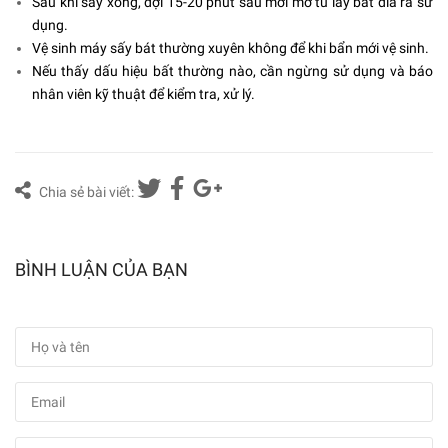
Sau khi sấy xong, đợi 15-20 phút sau mới mở tủ lấy bát đĩa ra sử
dụng.
Vệ sinh máy sấy bát thường xuyên không để khi bẩn mới vệ sinh.
Nếu thấy dấu hiệu bất thường nào, cần ngừng sử dụng và báo
nhân viên kỹ thuật để kiểm tra, xử lý.
Chia sẻ bài viết:
BÌNH LUẬN CỦA BẠN