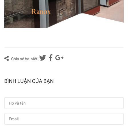
Chia sẻ bài viết:
BÌNH LUẬN CỦA BẠN