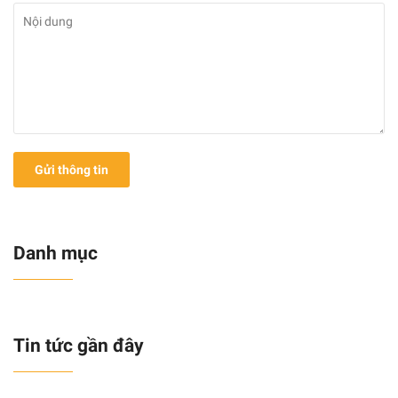
Gửi thông tin
Danh mục
Tin tức gần đây