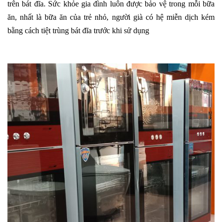
trên bát đĩa. Sức khỏe gia đình luôn được bảo vệ trong mỗi bữa
ăn, nhất là bữa ăn của trẻ nhỏ, người già có hệ miễn dịch kém
bằng cách tiệt trùng bát đĩa trước khi sử dụng