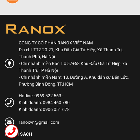
CÔNG TY CỔ PHẦN RANOX VIỆT NAM
Địa chỉ: TT2-20-21, Khu Đấu Giá Tứ Hiệp, Xã Thanh Trì,
Thành Phố, Hà Nội
- Chi nhánh miền Bắc: Lô 57+58 Khu Đấu Giá Tứ Hiệp, xã
Thanh Trì, TP.Hà Nội
- Chi nhánh miền Nam: 13, Đường A, Khu dân cư Bến Lức,
Phường Bình Đông, TP.HCM
Hotline: 0969 522 563
-
Kinh doanh: 0984 460 780
Kinh doanh: 0906 051 678
ranoxvn@gmail.com
CHÍNH SÁCH