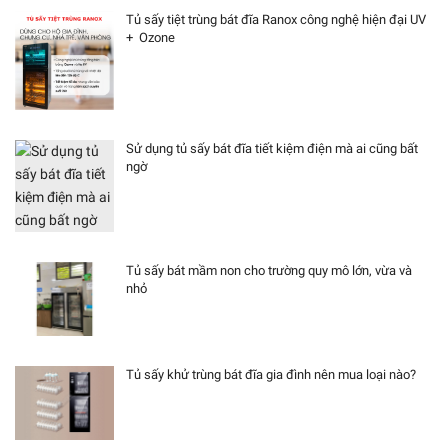
Tủ sấy tiệt trùng bát đĩa Ranox công nghệ hiện đại UV
+ Ozone
Sử dụng tủ sấy bát đĩa tiết kiệm điện mà ai cũng bất
ngờ
Tủ sấy bát mầm non cho trường quy mô lớn, vừa và
nhỏ
Tủ sấy khử trùng bát đĩa gia đình nên mua loại nào?