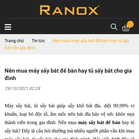
Trang chủ
Tin tức
Nên mua máy sấy bát để bàn hay tủ sấy
bát cho gia đình
Nên mua máy sấy bát để bàn hay tủ sấy bát cho gia
đình
29/10/2021 02:28
Máy sấy bát, tủ sấy bát giúp sấy khô bát đĩa, diệt 99,99% vi
khuẩn, loại bỏ độc tố, ẩm mốc trên bát đĩa bảo vệ sức khỏe mọi
thành viên trong gia đình. Nên mua
máy sấy bát để bàn
hay tủ
sấy bát? Đây là câu hỏi thường mà nhiều người phân vân khi mua