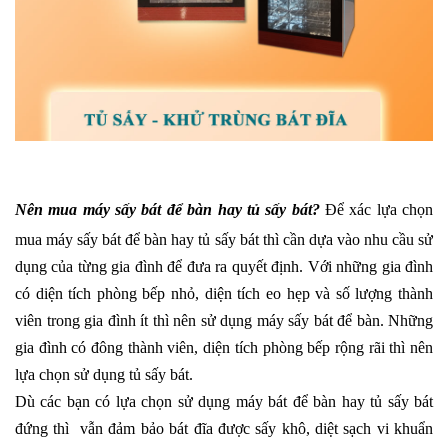
Nên mua máy sấy bát để bàn hay tủ sấy bát?
Để xác lựa chọn
mua máy sấy bát để bàn hay tủ sấy bát thì cần dựa vào nhu cầu sử
dụng của từng gia đình để đưa ra quyết định. Với những gia đình
có diện tích phòng bếp nhỏ, diện tích eo hẹp và số lượng thành
viên trong gia đình ít thì nên sử dụng máy sấy bát để bàn. Những
gia đình có đông thành viên, diện tích phòng bếp rộng rãi thì nên
lựa chọn sử dụng tủ sấy bát.
Dù các bạn có lựa chọn sử dụng máy bát để bàn hay tủ sấy bát
đứng thì vẫn đảm bảo bát đĩa được sấy khô, diệt sạch vi khuẩn