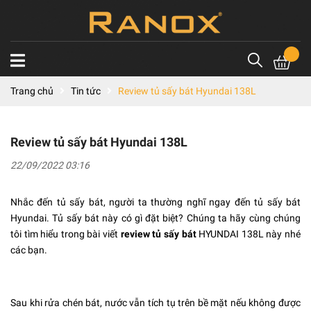
Trang chủ
Tin tức
Review tủ sấy bát Hyundai 138L
Review tủ sấy bát Hyundai 138L
22/09/2022 03:16
Nhắc đến tủ sấy bát, người ta thường nghĩ ngay đến tủ sấy bát
Hyundai. Tủ sấy bát này có gì đặt biệt? Chúng ta hãy cùng chúng
tôi tìm hiểu trong bài viết
review tủ sấy bát
HYUNDAI 138L này nhé
các bạn.
Sau khi rửa chén bát, nước vẫn tích tụ trên bề mặt nếu không được