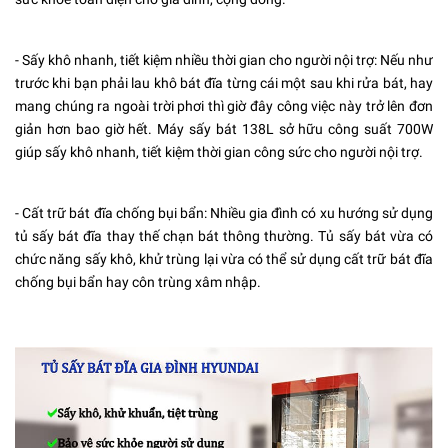
- Sấy khô nhanh, tiết kiệm nhiều thời gian cho người nội trợ: Nếu như
trước khi bạn phải lau khô bát đĩa từng cái một sau khi rửa bát, hay
mang chúng ra ngoài trời phơi thì giờ đây công việc này trở lên đơn
giản hơn bao giờ hết. Máy sấy bát 138L sở hữu công suất 700W
giúp sấy khô nhanh, tiết kiệm thời gian công sức cho người nội trợ.
- Cất trữ bát đĩa chống bụi bẩn: Nhiều gia đình có xu hướng sử dụng
tủ sấy bát đĩa thay thế chạn bát thông thường. Tủ sấy bát vừa có
chức năng sấy khô, khử trùng lại vừa có thể sử dụng cất trữ bát đĩa
chống bụi bẩn hay côn trùng xâm nhập.