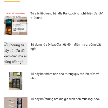
Tủ sấy tiệt trùng bát đĩa Ranox công nghệ hiện đại UV
+ Ozone
Sử dụng tủ sấy bát đĩa tiết kiệm điện mà ai cũng bất
ngờ
Tủ sấy bát mầm non cho trường quy mô lớn, vừa và
nhỏ
Tủ sấy khử trùng bát đĩa gia đình nên mua loại nào?