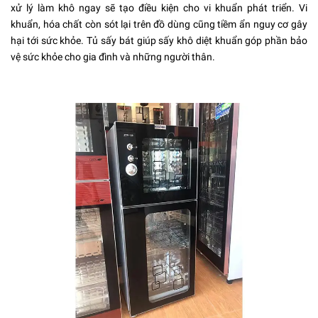
xử lý làm khô ngay sẽ tạo điều kiện cho vi khuẩn phát triển. Vi
khuẩn, hóa chất còn sót lại trên đồ dùng cũng tiềm ẩn nguy cơ gây
hại tới sức khỏe. Tủ sấy bát giúp sấy khô diệt khuẩn góp phần bảo
vệ sức khỏe cho gia đình và những người thân.