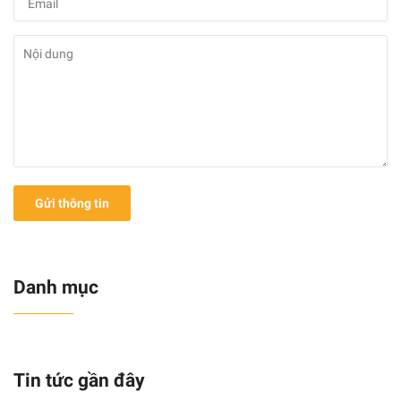
Gửi thông tin
Danh mục
Tin tức gần đây