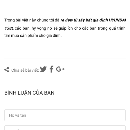
Trong bài viết này chúng tôi đã
review tủ sấy bát gia đình HYUNDAI
138L
các bạn, hy vọng nó sẽ giúp ích cho các bạn trong quá trình
tìm mua sản phẩm cho gia đình.
Chia sẻ bài viết:
BÌNH LUẬN CỦA BẠN