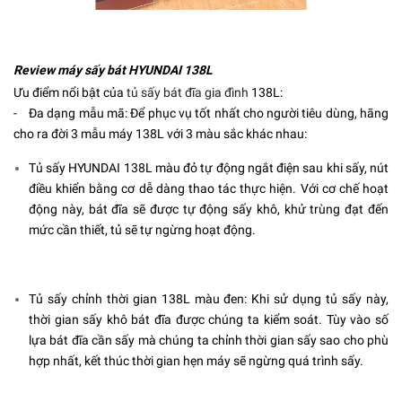
Review máy sấy bát HYUNDAI 138L
Ưu điểm nổi bật của
tủ sấy bát đĩa gia đình
138L:
- Đa dạng mẫu mã: Để phục vụ tốt nhất cho người tiêu dùng, hãng
cho ra đời 3 mẫu máy 138L với 3 màu sắc khác nhau:
Tủ sấy HYUNDAI 138L màu đỏ tự động ngắt điện sau khi sấy, nút
điều khiển bằng cơ dễ dàng thao tác thực hiện. Với cơ chế hoạt
động này, bát đĩa sẽ được tự động sấy khô, khử trùng đạt đến
mức cần thiết, tủ sẽ tự ngừng hoạt động.
Tủ sấy chỉnh thời gian 138L màu đen: Khi sử dụng tủ sấy này,
thời gian sấy khô bát đĩa được chúng ta kiểm soát. Tùy vào số
lựa bát đĩa cần sấy mà chúng ta chỉnh thời gian sấy sao cho phù
hợp nhất, kết thúc thời gian hẹn máy sẽ ngừng quá trình sấy.