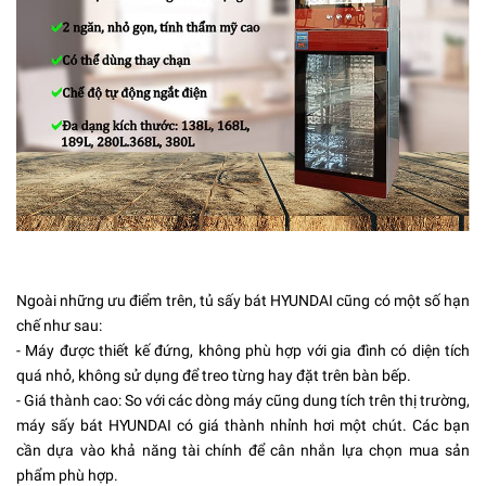
Ngoài những ưu điểm trên, tủ sấy bát HYUNDAI cũng có một số hạn
chế như sau:
- Máy được thiết kế đứng, không phù hợp với gia đình có diện tích
quá nhỏ, không sử dụng để treo từng hay đặt trên bàn bếp.
- Giá thành cao: So với các dòng máy cũng dung tích trên thị trường,
máy sấy bát HYUNDAI có giá thành nhỉnh hơi một chút. Các bạn
cần dựa vào khả năng tài chính để cân nhắn lựa chọn mua sản
phẩm phù hợp.