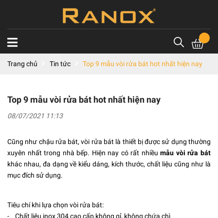
Trang chủ
Tin tức
Top 9 mẫu vòi rửa bát hot nhất hiện nay
Top 9 mẫu vòi rửa bát hot nhất hiện nay
08/07/2021 11:13
Cũng như chậu rửa bát, vòi rửa bát là thiết bị được sử dụng thường
xuyên nhất trong nhà bếp. Hiện nay có rất nhiều
mẫu vòi rửa bát
khác nhau, đa dạng về kiểu dáng, kích thước, chất liệu cũng như là
mục đích sử dụng.
Tiêu chí khi lựa chọn vòi rửa bát:
- Chất liệu inox 304 cao cấp không gỉ, không chứa chì