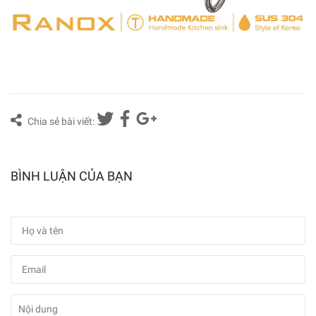
Chia sẻ bài viết:
BÌNH LUẬN CỦA BẠN