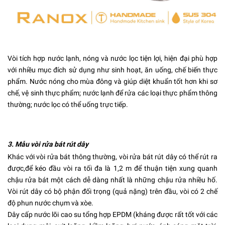
Vòi tích hợp nước lạnh, nóng và nước lọc tiện lợi, hiện đại phù hợp
với nhiều mục đích sử dụng như sinh hoạt, ăn uống, chế biến thực
phẩm. Nước nóng cho mùa đông và giúp diệt khuẩn tốt hơn khi sơ
chế, vệ sinh thực phẩm; nước lạnh để rửa các loại thực phẩm thông
thường; nước lọc có thể uống trực tiếp.
3. Mẫu vòi rửa bát rút dây
Khác với vòi rửa bát thông thường, vòi rửa bát rút dây có thể rút ra
được,để kéo đầu vòi ra tối đa là 1,2 m để thuận tiện xung quanh
chậu rửa bát một cách dễ dàng nhất là những chậu rửa nhiều hố.
Vòi rút dây có bộ phận đối trọng (quả nặng) trên đầu, vòi có 2 chế
độ phun nước chụm và xòe.
Dây cấp nước lõi cao su tổng hợp EPDM (kháng được rất tốt với các