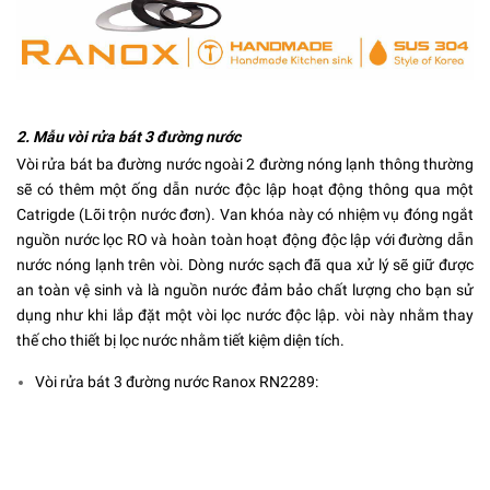
2. Mẫu vòi rửa bát 3 đường nước
Vòi rửa bát ba đường nước ngoài 2 đường nóng lạnh thông thường
sẽ có thêm một ống dẫn nước độc lập hoạt động thông qua một
Catrigde (Lõi trộn nước đơn). Van khóa này có nhiệm vụ đóng ngắt
nguồn nước lọc RO và hoàn toàn hoạt động độc lập với đường dẫn
nước nóng lạnh trên vòi. Dòng nước sạch đã qua xử lý sẽ giữ được
an toàn vệ sinh và là nguồn nước đảm bảo chất lượng cho bạn sử
dụng như khi lắp đặt một vòi lọc nước độc lập. vòi này nhằm thay
thế cho thiết bị lọc nước nhằm tiết kiệm diện tích.
Vòi rửa bát 3 đường nước Ranox RN2289: