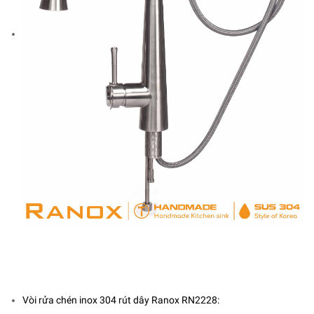
Vòi rửa chén inox 304 rút dây Ranox RN2228: