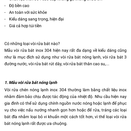
- Độ bền cao
- An toàn với sức khỏe
- Kiểu dáng sang trọng, hiện đại
- Giá cả hợp túi tiền
Có những loại vòi rửa bát nào?
Mẫu
vòi rửa bát inox 304
hiện nay rất đa dạng về kiểu dáng cũng
như là mục đích sử dụng như vòi rửa bát nóng lạnh, vòi rửa bát 3
đường nước, vòi rửa bát rút dây, vòi rửa bát thân cao su,...
1. Mẫu vòi rửa bát nóng lạnh
Vòi rửa chén nóng lạnh inox 304
thường làm bằng chất liệu inox
nhằm đảm bảo chịu được tác động của nhiệt độ. Nhu cầu hiện nay
gia đình có thể sử dụng chính nguồn nước nóng hoặc lạnh để phục
vụ cho việc nấu nướng nhanh gọn hơn hoặc để rửa, tráng các loại
bát đĩa nhẳm loại bỏ vi khuẩn một cách tốt hơn, vì thế loại vòi rửa
bát nóng lạnh rất được ưa chuộng.