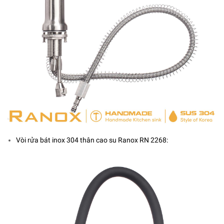
Vòi rửa bát inox 304 thân cao su Ranox RN 2268: