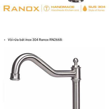
Vòi rửa bát inox 304 Ranox RN2668: