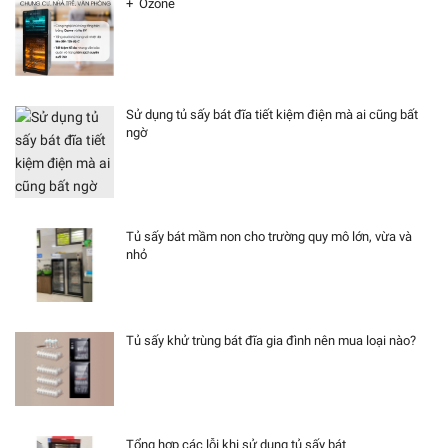
+ Ozone
Sử dụng tủ sấy bát đĩa tiết kiệm điện mà ai cũng bất
ngờ
Tủ sấy bát mầm non cho trường quy mô lớn, vừa và
nhỏ
Tủ sấy khử trùng bát đĩa gia đình nên mua loại nào?
Tổng hợp các lỗi khi sử dụng tủ sấy bát