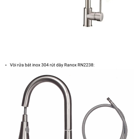
Vòi rửa bát inox 304 rút dây Ranox RN2238: