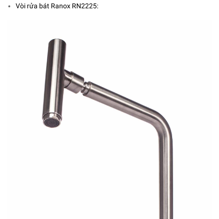
Vòi rửa bát Ranox RN2225: