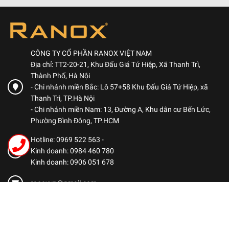
CÔNG TY CỔ PHẦN RANOX VIỆT NAM
Địa chỉ: TT2-20-21, Khu Đấu Giá Tứ Hiệp, Xã Thanh Trì,
Thành Phố, Hà Nội
- Chi nhánh miền Bắc: Lô 57+58 Khu Đấu Giá Tứ Hiệp, xã
Thanh Trì, TP.Hà Nội
- Chi nhánh miền Nam: 13, Đường A, Khu dân cư Bến Lức,
Phường Bình Đông, TP.HCM
Hotline: 0969 522 563
-
Kinh doanh: 0984 460 780
Kinh doanh: 0906 051 678
ranoxvn@gmail.com
CHÍNH SÁCH
Chính sách bảo mật