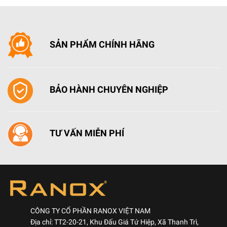
SẢN PHẨM CHÍNH HÃNG
BẢO HÀNH CHUYÊN NGHIỆP
TƯ VẤN MIỄN PHÍ
CÔNG TY CỔ PHẦN RANOX VIỆT NAM
Địa chỉ: TT2-20-21, Khu Đấu Giá Tứ Hiệp, Xã Thanh Trì,