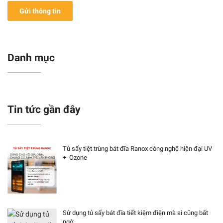
Gửi thông tin
Danh mục
Tin tức gần đây
Tủ sấy tiệt trùng bát đĩa Ranox công nghệ hiện đại UV
+ Ozone
Sử dụng tủ sấy bát đĩa tiết kiệm điện mà ai cũng bất
ngờ