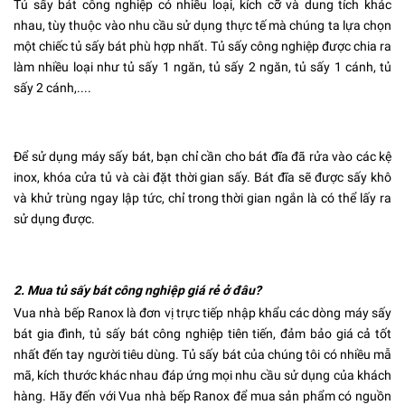
Tủ sấy bát công nghiệp
có nhiều loại, kích cỡ và dung tích khác
nhau, tùy thuộc vào nhu cầu sử dụng thực tế mà chúng ta lựa chọn
một chiếc tủ sấy bát phù hợp nhất. Tủ sấy công nghiệp được chia ra
làm nhiều loại như tủ sấy 1 ngăn, tủ sấy 2 ngăn, tủ sấy 1 cánh, tủ
sấy 2 cánh,....
Để sử dụng máy sấy bát, bạn chỉ cần cho bát đĩa đã rửa vào các kệ
inox, khóa cửa tủ và cài đặt thời gian sấy. Bát đĩa sẽ được sấy khô
và khử trùng ngay lập tức, chỉ trong thời gian ngắn là có thể lấy ra
sử dụng được.
2. Mua tủ sấy bát công nghiệp giá rẻ ở đâu?
Vua nhà bếp Ranox là đơn vị trực tiếp nhập khẩu các dòng máy sấy
bát gia đình, tủ sấy bát công nghiệp tiên tiến, đảm bảo giá cả tốt
nhất đến tay người tiêu dùng. Tủ sấy bát của chúng tôi có nhiều mẫ
mã, kích thước khác nhau đáp ứng mọi nhu cầu sử dụng của khách
hàng. Hãy đến với Vua nhà bếp Ranox để mua sản phẩm có nguồn