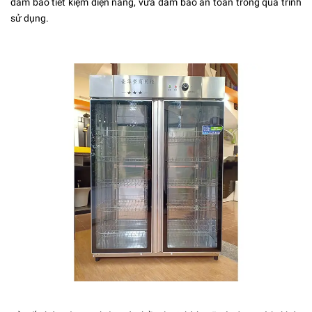
đảm bảo tiết kiệm điện năng, vừa đảm bảo an toàn trong quá trình
sử dụng.