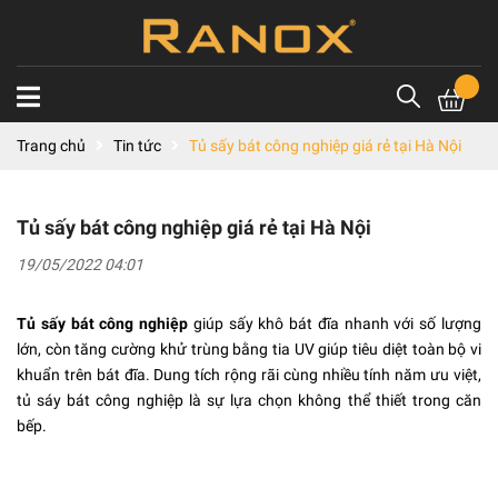
Trang chủ
Tin tức
Tủ sấy bát công nghiệp giá rẻ tại Hà Nội
Tủ sấy bát công nghiệp giá rẻ tại Hà Nội
19/05/2022 04:01
Tủ sấy bát công nghiệp
giúp sấy khô bát đĩa nhanh với số lượng
lớn, còn tăng cường khử trùng bằng tia UV giúp tiêu diệt toàn bộ vi
khuẩn trên bát đĩa. Dung tích rộng rãi cùng nhiều tính năm ưu việt,
tủ sáy bát công nghiệp là sự lựa chọn không thể thiết trong căn
bếp.