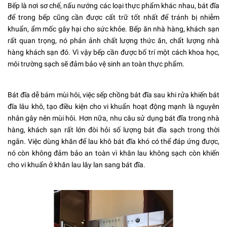
Bếp là nơi sơ chế, nấu nướng các loại thực phẩm khác nhau, bát đĩa
để trong bếp cũng cần được cất trữ tốt nhất để tránh bị nhiễm
khuẩn, ẩm mốc gây hại cho sức khỏe. Bếp ăn nhà hàng, khách sạn
rất quan trọng, nó phản ảnh chất lượng thức ăn, chất lượng nhà
hàng khách sạn đó. Vì vậy bếp cần được bố trí một cách khoa học,
môi trường sạch sẽ đảm bảo vệ sinh an toàn thực phẩm.
Bát đĩa dễ bám mùi hôi, việc sếp chồng bát đĩa sau khi rửa khiến bát
đĩa lâu khô, tạo điều kiện cho vi khuẩn hoạt động mạnh là nguyên
nhân gây nên mùi hôi. Hơn nữa, nhu câu sử dụng bát đĩa trong nhà
hàng, khách sạn rất lớn đòi hỏi số lượng bát đĩa sạch trong thời
ngắn. Việc dùng khăn để lau khô bát đĩa khó có thể đáp ứng được,
nó còn không đảm bảo an toàn vì khăn lau không sạch còn khiến
cho vi khuẩn ở khăn lau lây lan sang bát đĩa.