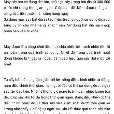
Máy sấy bát có dung tích lớn, phù hợp sấy lượng bát đĩa từ 300-500
chiếc chỉ trong thời gian ngắn. Giúp bạn tiết kiệm được thời gian,
công sức, tiền thuê nhân công hàng ngày.
Sử dụng máy sấy bát đĩa sẽ tạo niềm tin cho người sử dụng dịch vụ,
tăng uy tín cho nhà hàng, khách sạn. Sử dụng bát đĩa sạch góp
phần bảo vệ sức khỏe.
Máy được làm bằng chất liệu inox chịu nhiệt tốt, cạch nhiệt tốt rất
an toàn trong quá trình sử dụng. Nhiệt độ trong quá trình hoạt
động không bị thoát ra ngoài, đảm bảo hiệu quả sấy đạt mức tốt
nhất.
Tủ sấy bát
sử dụng đơn giản với hệ thống điều chỉnh nhiệt tự động,
núm điều chỉnh thời gian, mọi người đều có thể sử dụng được ngay
sau lần đầu tiên. Nhờ hệ thống gió nóng tuần hoàn, nhiệt lượng tỏa
đều giúp sấy khô tối đa trong thời gian ngắn. Bảng điều khiển có thể
điều chỉnh nhiệt độ và thời sấy vừa kiểm soát được thời gian và
lượng nhiệt sấy. Chế độ tự ngắt sau khi kết thúc quá trình sấy vừa