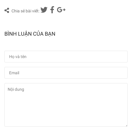
Chia sẻ bài viết:
BÌNH LUẬN CỦA BẠN