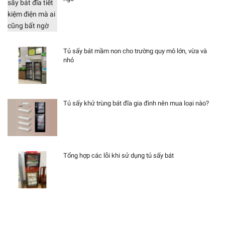
Tủ sấy bát mầm non cho trường quy mô lớn, vừa và
nhỏ
Tủ sấy khử trùng bát đĩa gia đình nên mua loại nào?
Tổng hợp các lỗi khi sử dụng tủ sấy bát