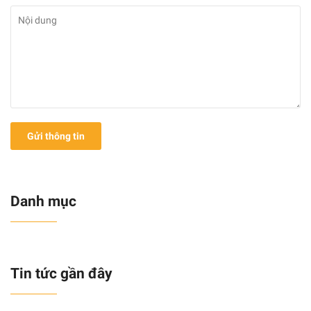
Gửi thông tin
Danh mục
Tin tức gần đây