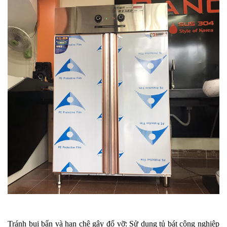
Tránh bụi bẩn và hạn chê gây đổ vỡ:
Sử dụng tủ bát công nghiệp