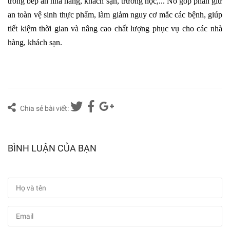
trong bếp ăn nhà hàng, khách sạn, trường học,... Nó góp phần giữ
an toàn vệ sinh thực phẩm, làm giảm nguy cơ mắc các bệnh, giúp
tiết kiệm thời gian và nâng cao chất lượng phục vụ cho các nhà
hàng, khách sạn.
Chia sẻ bài viết:
BÌNH LUẬN CỦA BẠN