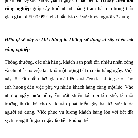
phần bảo vệ sức khỏe, giảm nguy cơ mắc bệnh.
Tủ sấy chén bát
công nghiệp
giúp sấy khô nhanh hàng trăm bát đĩa trong thời
gian gian, diệt 99,99% vi khuẩn bảo vệ sức khỏe người sử dụng.
Điều gì sẽ xảy ra khi chúng ta không sử dụng tủ sấy chén bát
công nghiệp
Thông thường, các nhà hàng, khách sạn phải tốn nhiều nhân công
và chi phí cho việc lau khô một lượng bát đĩa lớn hàng ngày. Việc
này tốn rất nhiều thời gian mà hiệu quả đem lại không cao, làm
ảnh hưởng đến việc phụ vụ nhiều khách hàng cùng một lúc. Vào
những ngày mưa nồm, ẩm ướt khiến bát đĩa lâu khô, là môi
trường thuận lợi cho vi khuẩn phát triển gây hại tới sức khỏe
người sử dụng. Việc phục vụ lượng khách hàng lớn với bát đĩa
sạch trong thời gian ngày là điều không thể.