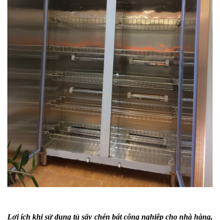
Lợi ích khi sử dụng tủ sấy chén bát công nghiệp cho nhà hàng,