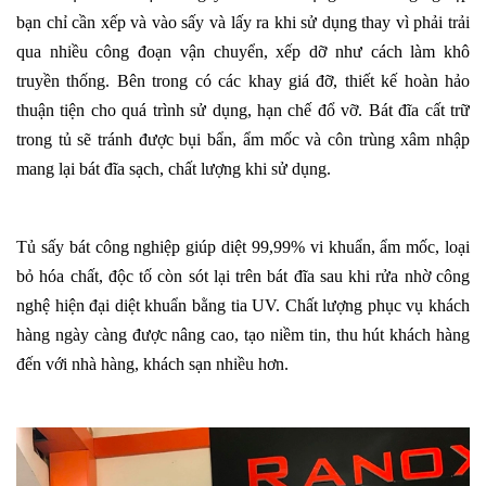
bạn chỉ cần xếp và vào sấy và lấy ra khi sử dụng thay vì phải trải
qua nhiều công đoạn vận chuyển, xếp dỡ như cách làm khô
truyền thống. Bên trong có các khay giá đỡ, thiết kế hoàn hảo
thuận tiện cho quá trình sử dụng, hạn chế đổ vỡ. Bát đĩa cất trữ
trong tủ sẽ tránh được bụi bẩn, ẩm mốc và côn trùng xâm nhập
mang lại bát đĩa sạch, chất lượng khi sử dụng.
Tủ sấy bát
công nghiệp giúp diệt 99,99% vi khuẩn, ẩm mốc, loại
bỏ hóa chất, độc tố còn sót lại trên bát đĩa sau khi rửa nhờ công
nghệ hiện đại diệt khuẩn bằng tia UV. Chất lượng phục vụ khách
hàng ngày càng được nâng cao, tạo niềm tin, thu hút khách hàng
đến với nhà hàng, khách sạn nhiều hơn.