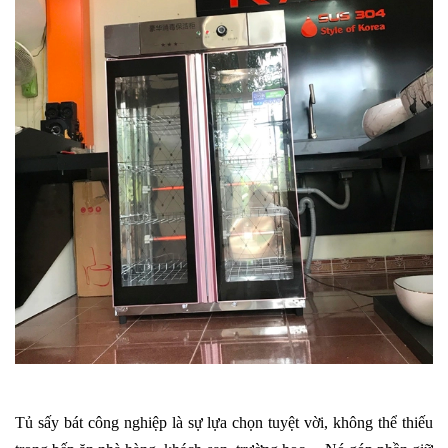
Tủ sấy bát công nghiệp là sự lựa chọn tuyệt vời, không thể thiếu