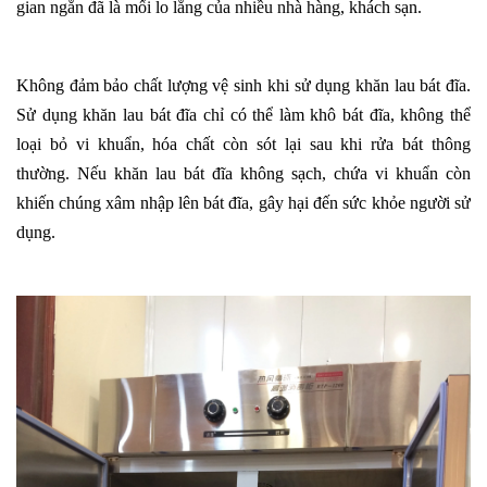
gian ngắn đã là mối lo lắng của nhiều nhà hàng, khách sạn.
Không đảm bảo chất lượng vệ sinh khi sử dụng khăn lau bát đĩa.
Sử dụng khăn lau bát đĩa chỉ có thể làm khô bát đĩa, không thể
loại bỏ vi khuẩn, hóa chất còn sót lại sau khi rửa bát thông
thường. Nếu khăn lau bát đĩa không sạch, chứa vi khuẩn còn
khiến chúng xâm nhập lên bát đĩa, gây hại đến sức khỏe người sử
dụng.