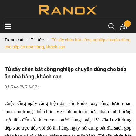
Trang chủ
Tin tức
Tủ sấy chén bát công nghiệp chuyên dùng
cho bếp ăn nhà hàng, khách sạn
Tủ sấy chén bát công nghiệp chuyên dùng cho bếp
ăn nhà hàng, khách sạn
31/10/2021 03:27
Cuộc sống ngày càng hiện đại, sức khỏe ngày càng được quan
tâm, chú trọng nhiều hơn. Vệ sinh an toàn thực phẩm ảnh hưởng
trực tiếp đến sức khỏe con người hàng ngày. Bát đĩa là vật dụng
tiếp xúc trực tiếp với đồ ăn hàng ngày, sử dụng bát đĩa sạch góp