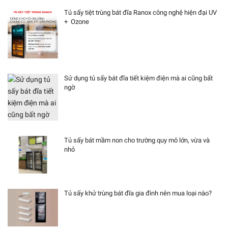
Tủ sấy tiệt trùng bát đĩa Ranox công nghệ hiện đại UV
+ Ozone
Sử dụng tủ sấy bát đĩa tiết kiệm điện mà ai cũng bất
ngờ
Tủ sấy bát mầm non cho trường quy mô lớn, vừa và
nhỏ
Tủ sấy khử trùng bát đĩa gia đình nên mua loại nào?