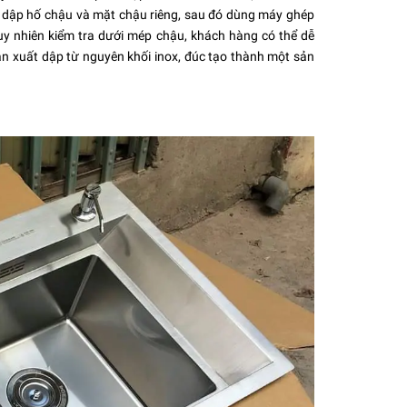
 dập hố chậu và mặt chậu riêng, sau đó dùng máy ghép
tuy nhiên kiểm tra dưới mép chậu, khách hàng có thể dễ
ản xuất dập từ nguyên khối inox, đúc tạo thành một sản