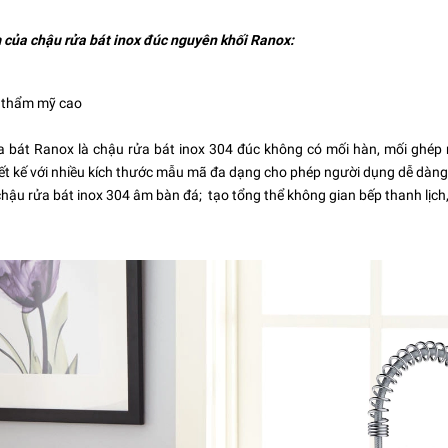
của chậu rửa bát inox đúc nguyên khối Ranox:
 thẩm mỹ cao
a bát Ranox
là chậu rửa bát inox 304 đúc không có mối hàn, mối ghép
ết kế với nhiều kích thước mẫu mã đa dạng cho phép người dụng dễ dàng
chậu rửa bát inox 304 âm
bàn đá; tạo tổng thể không gian bếp thanh lịch