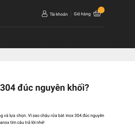
Giỏ hàng
Tài khoản
x 304 đúc nguyên khối?
g và lựa chọn. Vì sao chậu rửa bát inox 304 đúc nguyên
nox tìm câu trả lời nhé!