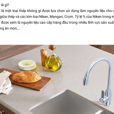
là gì?
 là một loại thép không gỉ được lựa chọn sử dùng làm nguyên liệu cho c
giữa thép và các kim loại Niken, Mangan, Crom. Tỷ lệ % của Niken trong in
 được xem là nguyên liệu cao cấp hàng đầu trong nhiều lĩnh vực sản xuất 
ống ăn mòn,…