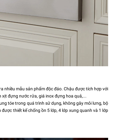
ra nhiều mẫu sản phẩm độc đáo. Chậu được tích hợp với
 xịt đựng nước rửa, giá inox đựng hoa quả,...
ng tóe trong quá trình sử dụng, không gây mỏi lưng, bộ
được thiết kế chống ồn 5 lớp, 4 lớp xung quanh và 1 lớp