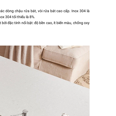
ác dòng chậu rửa bát, vòi rửa bát cao cấp. Inox 304 là
ox 304 tối thiểu là 8%.
bởi đặc tính nổi bật: độ bền cao, ít biến màu, chống oxy