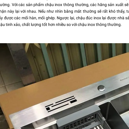
ường. Với các sản phẩm chậu inox thông thường, các hãng sản xuất sẽ
hận này lại với nhau. Nếu như nhìn bằng mắt thường sẽ rất khó thấy, 
y được các mối hàn, mối ghép. Ngược lại, chậu đúc inox lại được nhà s
u tinh xảo, chất lượng tốt hơn nhiều so với chậu inox thông thường.