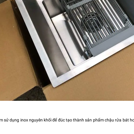
 sử dụng inox nguyên khối để đúc tạo thành sản phẩm chậu rửa bát hoà