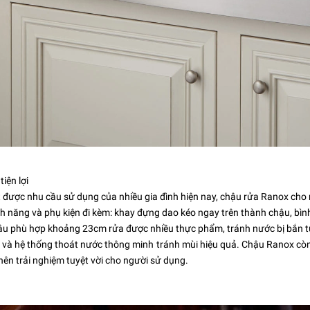
iện lợi
được nhu cầu sử dụng của nhiều gia đình hiện nay,
chậu rửa Ranox
cho 
nh năng và phụ kiện đi kèm: khay đựng dao kéo ngay trên thành chậu, bình
âu phù hợp khoảng 23cm rửa được nhiều thực phẩm, tránh nước bị bắn tu
 và hệ thống thoát nước thông minh tránh mùi hiệu quả. Chậu Ranox còn 
nên trải nghiệm tuyệt vời cho người sử dụng.