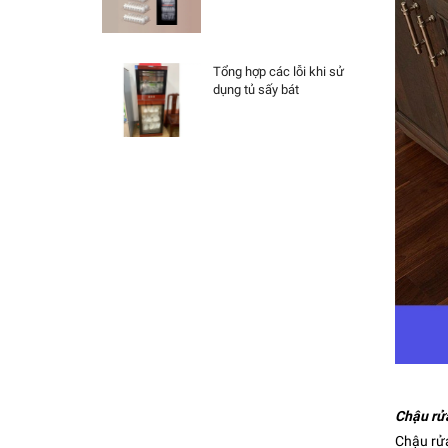
Tổng hợp các lỗi khi sử
dụng tủ sấy bát
Chậu rửa
Chậu rửa