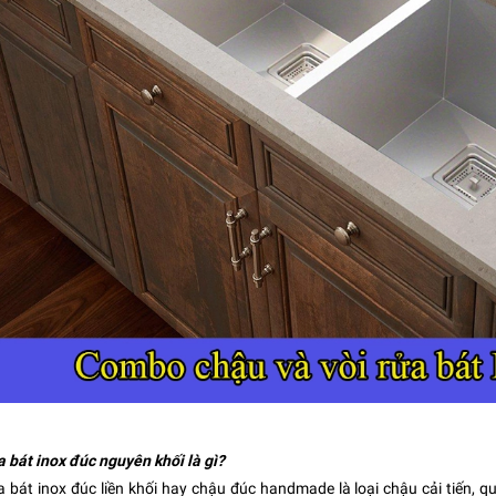
 bát inox đúc nguyên khối là gì?
 bát inox đúc liền khối hay chậu đúc handmade là loại chậu cải tiến, q