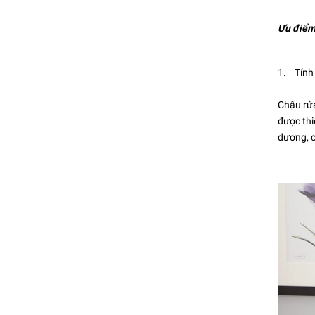
Ưu điểm 
1. Tính
Chậu rử
được thi
dương,