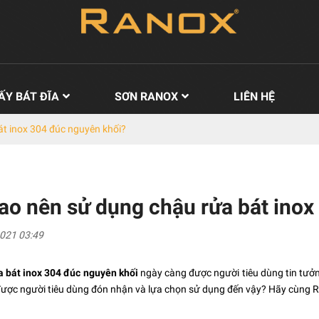
ẤY BÁT ĐĨA
SƠN RANOX
LIÊN HỆ
át inox 304 đúc nguyên khối?
sao nên sử dụng chậu rửa bát ino
021 03:49
 bát inox 304 đúc nguyên khối
ngày càng được người tiêu dùng tin tưởn
 được người tiêu dùng đón nhận và lựa chọn sử dụng đến vậy? Hãy cùng Ra