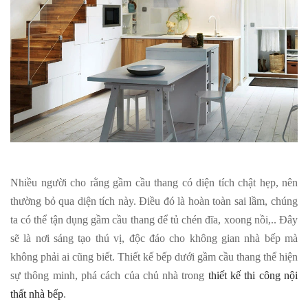
Nhiều người cho rằng gầm cầu thang có diện tích chật hẹp, nên
thường bỏ qua diện tích này. Điều đó là hoàn toàn sai lầm, chúng
ta có thể tận dụng gầm cầu thang để tủ chén đĩa, xoong nồi,.. Đây
sẽ là nơi sáng tạo thú vị, độc đáo cho không gian nhà bếp mà
không phải ai cũng biết. Thiết kế bếp dưới gầm cầu thang thể hiện
sự thông minh, phá cách của chủ nhà trong
thiết kế thi công nội
thất nhà bếp
.