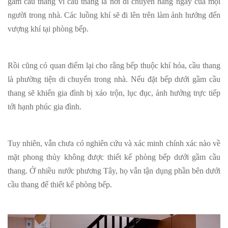
gầm cầu thang vì cầu thang là nơi di chuyển hàng ngày của mọi
người trong nhà. Các luồng khí sẽ đi lên trên làm ảnh hưởng đến
vượng khí tại phòng bếp.
Rồi cũng có quan điểm lại cho rằng bếp thuộc khí hỏa, cầu thang
là phường tiện di chuyển trong nhà. Nếu đặt bếp dưới gầm cầu
thang sẽ khiến gia đình bị xáo trộn, lục đục, ảnh hưởng trực tiếp
tới hạnh phúc gia đình.
Tuy nhiên, vẫn chưa có nghiên cứu và xác minh chính xác nào về
mặt phong thủy không được thiết kế phòng bếp dưới gầm cầu
thang. Ở nhiều nước phương Tây, họ vẫn tận dụng phần bên dưới
cầu thang để thiết kế phòng bếp.