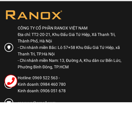
CÔNG TY CỔ PHẦN RANOX VIỆT NAM
Địa chỉ: TT2-20-21, Khu Đấu Giá Tứ Hiệp, Xã Thanh Trì,
Thành Phố, Hà Nội
- Chi nhánh miền Bắc: Lô 57+58 Khu Đấu Giá Tứ Hiệp, xã
Thanh Trì, TP.Hà Nội
- Chi nhánh miền Nam: 13, Đường A, Khu dân cư Bến Lức,
Phường Bình Đông, TP.HCM
Hotline: 0969 522 563
-
Kinh doanh: 0984 460 780
Kinh doanh: 0906 051 678
ranoxvn@gmail.com
CHÍNH SÁCH
Chính sách bảo mật