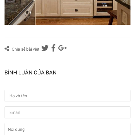
Chia sẻ bài viết:
BÌNH LUẬN CỦA BẠN