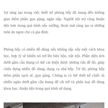
Sự sáng tạo trong việc thiết kế phòng bếp đã mang đến không
gian thêm phần gọn gàng, ngăn nắp. Người nội trợ cũng thuận
tiện hơn trong quá trình nấu nướng, thoải mái sáng tạo ra những
món ăn ngon cho cả gia đình.
Phòng bếp có nhiều đồ dùng nếu không sắp xếp một cách khoa
học, hợp lý sẽ khiến nó trở lên bừa bộn, trật trội. Phần diện tích
dưới gầm cầu thang có thể cải thiện được những vấn đề đó, giúp
chứa đựng nhiều đồ dùng, dụng cụ nhà bếp. Từ đó, phòng bếp
thêm phần sạch sẽ, gọn gàng. Chúng ta có thể thiết kế chiếc tủ
nhiều ngăn dưới gầm cầu thang để cất trữ và phân loại đồ dùng
khoa học, thuận tiện trong quá trình sử dụng.