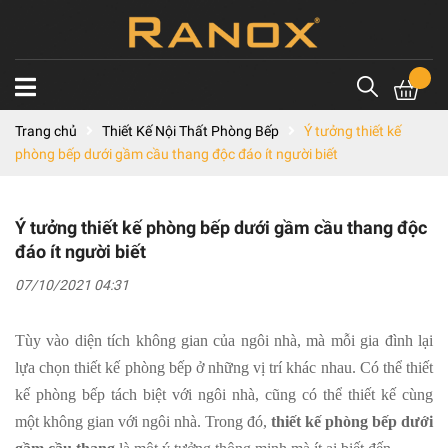
Trang chủ
Thiết Kế Nội Thất Phòng Bếp
Ý tưởng thiết kế
phòng bếp dưới gầm cầu thang độc đáo ít người biết
Ý tưởng thiết kế phòng bếp dưới gầm cầu thang độc
đáo ít người biết
07/10/2021 04:31
Tùy vào diện tích không gian của ngôi nhà, mà mỗi gia đình lại
lựa chọn thiết kế phòng bếp ở những vị trí khác nhau. Có thể thiết
kế phòng bếp tách biệt với ngôi nhà, cũng có thể thiết kế cùng
một không gian với ngôi nhà. Trong đó,
thiết kế phòng bếp dưới