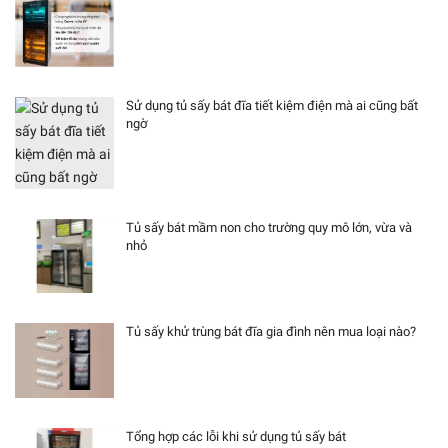
Sử dụng tủ sấy bát đĩa tiết kiệm điện mà ai cũng bất
ngờ
Tủ sấy bát mầm non cho trường quy mô lớn, vừa và
nhỏ
Tủ sấy khử trùng bát đĩa gia đình nên mua loại nào?
Tổng hợp các lỗi khi sử dụng tủ sấy bát