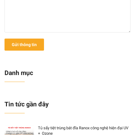
Gửi thông tin
Danh mục
Tin tức gần đây
Tủ sấy tiệt trùng bát đĩa Ranox công nghệ hiện đại UV
+ Ozone