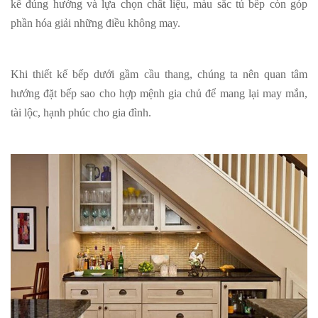
kế đúng hướng và lựa chọn chất liệu, màu sắc tủ bếp còn góp
phần hóa giải những điều không may.
Khi thiết kế bếp dưới gầm cầu thang, chúng ta nên quan tâm
hướng đặt bếp sao cho hợp mệnh gia chủ để mang lại may mắn,
tài lộc, hạnh phúc cho gia đình.