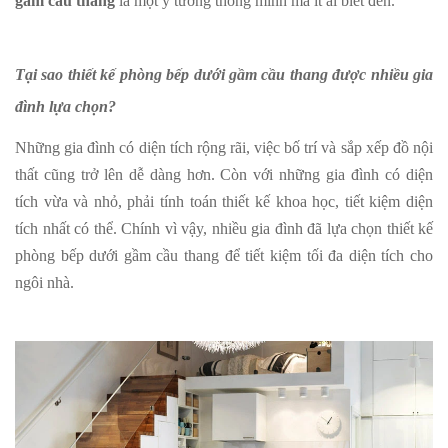
gầm cầu thang
là một ý tưởng thông minh mà ít ai biết đến.
Tại sao thiết kế phòng bếp dưới gầm cầu thang được nhiều gia
đình lựa chọn?
Những gia đình có diện tích rộng rãi, việc bố trí và sắp xếp đồ nội
thất cũng trở lên dễ dàng hơn. Còn với những gia đình có diện
tích vừa và nhỏ, phải tính toán thiết kế khoa học, tiết kiệm diện
tích nhất có thể. Chính vì vậy, nhiều gia đình đã lựa chọn thiết kế
phòng bếp dưới gầm cầu thang để tiết kiệm tối đa diện tích cho
ngôi nhà.