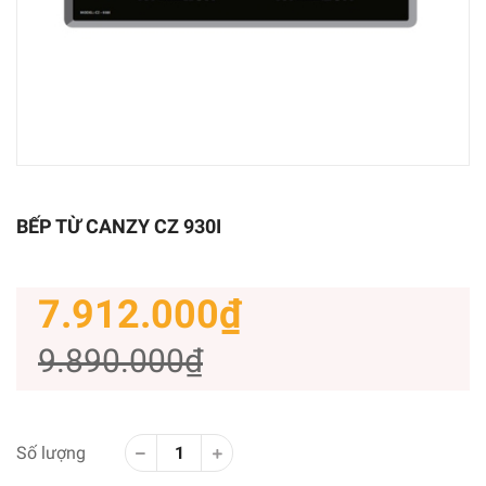
BẾP TỪ CANZY CZ 930I
7.912.000₫
9.890.000₫
Số lượng