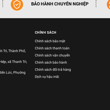
ệt độ cao hơn 180℃)
BẢO HÀNH CHUYÊN NGHIỆP
CHÍNH SÁCH
Chính sách bảo mật
Chính sách thanh toán
h Trì, Thành Phố,
Chính sách vận chuyển
iệp, xã Thanh Trì,
Chính sách bảo hành
Chính sách đổi trả hàng
 Bến Lức, Phường
Dịch vụ hậu mãi