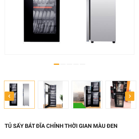
TỦ SẤY BÁT ĐĨA CHỈNH THỜI GIAN MÀU ĐEN