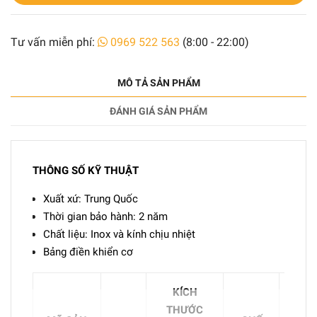
Tư vấn miễn phí:
0969 522 563
(8:00 - 22:00)
MÔ TẢ SẢN PHẨM
ĐÁNH GIÁ SẢN PHẨM
THÔNG SỐ KỸ THUẬT
Xuất xứ: Trung Quốc
Thời gian bảo hành: 2 năm
Chất liệu: Inox và kính chịu nhiệt
Bảng điền khiển cơ
KÍCH
CÔ
THƯỚC