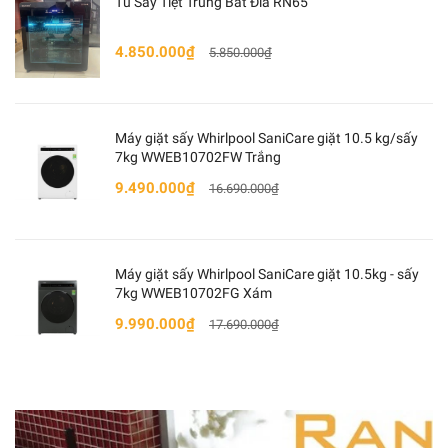
Tủ Sấy Tiệt Trùng Bát Đĩa RN65
4.850.000₫
5.850.000₫
Máy giặt sấy Whirlpool SaniCare giặt 10.5 kg/sấy
7kg WWEB10702FW Trắng
9.490.000₫
16.690.000₫
Máy giặt sấy Whirlpool SaniCare giặt 10.5kg - sấy
7kg WWEB10702FG Xám
9.990.000₫
17.690.000₫