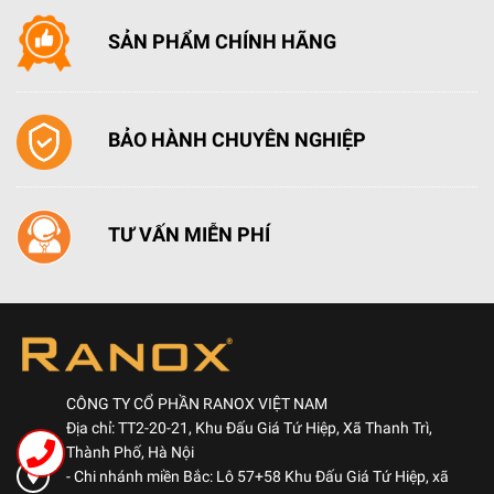
SẢN PHẨM CHÍNH HÃNG
BẢO HÀNH CHUYÊN NGHIỆP
TƯ VẤN MIỄN PHÍ
CÔNG TY CỔ PHẦN RANOX VIỆT NAM
Địa chỉ: TT2-20-21, Khu Đấu Giá Tứ Hiệp, Xã Thanh Trì,
Thành Phố, Hà Nội
- Chi nhánh miền Bắc: Lô 57+58 Khu Đấu Giá Tứ Hiệp, xã