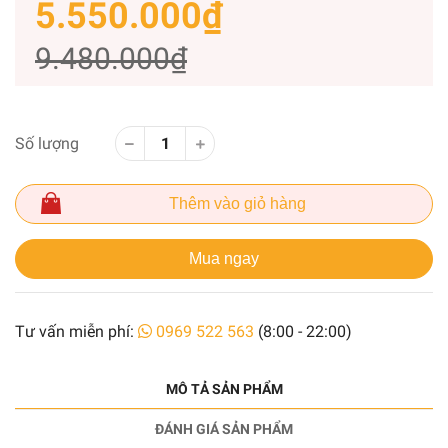
5.550.000₫
9.480.000₫
Số lượng
Thêm vào giỏ hàng
Mua ngay
Tư vấn miễn phí:
0969 522 563
(8:00 - 22:00)
MÔ TẢ SẢN PHẨM
ĐÁNH GIÁ SẢN PHẨM