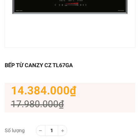
BẾP TỪ CANZY CZ TL67GA
14.384.000₫
17.980.000₫
Số lượng