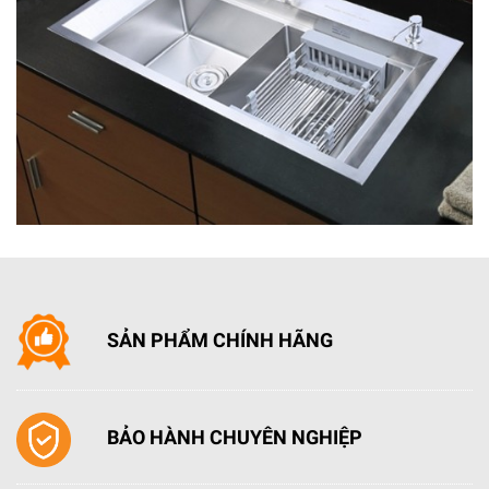
Bảo vệ an toàn quá nhiệt quá áp: Bếp sẽ hiển thị
báo lỗi.
SẢN PHẨM CHÍNH HÃNG
BẢO HÀNH CHUYÊN NGHIỆP