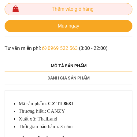
Thêm vào giỏ hàng
Mua ngay
Tư vấn miễn phí:
0969 522 563
(8:00 - 22:00)
MÔ TẢ SẢN PHẨM
ĐÁNH GIÁ SẢN PHẨM
Mã sản phẩm:
CZ TL868I
Thương hiệu: CANZY
Xuất xứ:
ThaiLand
Thời gian bảo hảnh: 3 năm