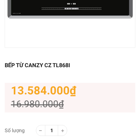
BẾP TỪ CANZY CZ TL868I
13.584.000₫
16.980.000₫
Số lượng