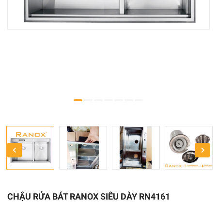
CHẬU RỬA BÁT RANOX SIÊU DÀY RN4161