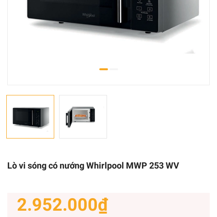
Lò vi sóng có nướng Whirlpool MWP 253 WV
2.952.000₫