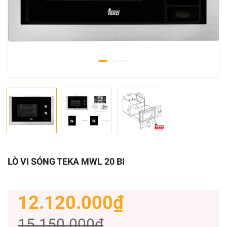
LÒ VI SÓNG TEKA MWL 20 BI
12.120.000₫
15.150.000₫