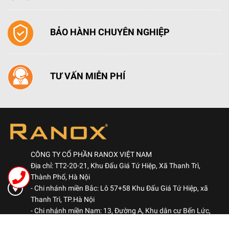
BẢO HÀNH CHUYÊN NGHIỆP
TƯ VẤN MIỄN PHÍ
CÔNG TY CỔ PHẦN RANOX VIỆT NAM
Địa chỉ: TT2-20-21, Khu Đấu Giá Tứ Hiệp, Xã Thanh Trì,
Thành Phố, Hà Nội
- Chi nhánh miền Bắc: Lô 57+58 Khu Đấu Giá Tứ Hiệp, xã
Thanh Trì, TP.Hà Nội
- Chi nhánh miền Nam: 13, Đường A, Khu dân cư Bến Lức,
Phường Bình Đông, TP.HCM