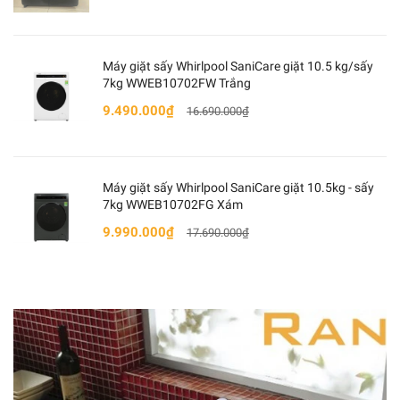
Máy giặt sấy Whirlpool SaniCare giặt 10.5 kg/sấy
7kg WWEB10702FW Trắng
9.490.000₫
16.690.000₫
Máy giặt sấy Whirlpool SaniCare giặt 10.5kg - sấy
7kg WWEB10702FG Xám
9.990.000₫
17.690.000₫