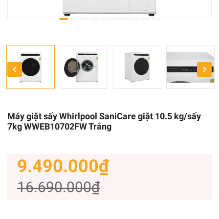
Máy giặt sấy Whirlpool SaniCare giặt 10.5 kg/sấy
7kg WWEB10702FW Trắng
9.490.000₫
16.690.000₫