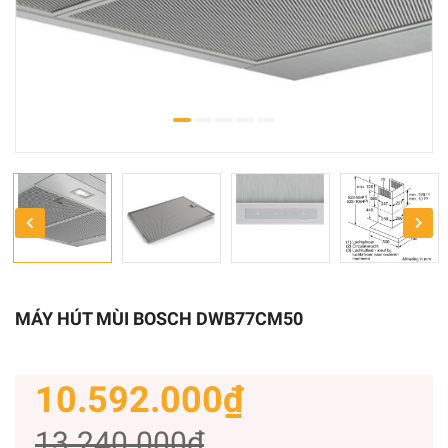
MÁY HÚT MÙI BOSCH DWB77CM50
10.592.000₫
13.240.000₫