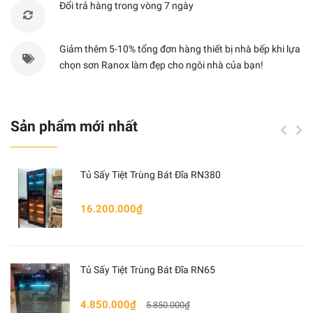
Tổng trọng lượng
21 kg
Đổi trả hàng trong vòng 7 ngày
Điện áp
220V - 50Hz
Giảm thêm 5-10% tổng đơn hàng thiết bị nhà bếp khi lựa
chọn sơn Ranox làm đẹp cho ngôi nhà của bạn!
Sản phẩm mới nhất
Tủ Sấy Tiệt Trùng Bát Đĩa RN380
16.200.000₫
Tủ Sấy Tiệt Trùng Bát Đĩa RN65
4.850.000₫
5.850.000₫