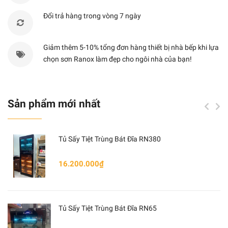
Đường kính thoát khí
Phi 150 mm
Đổi trả hàng trong vòng 7 ngày
Giảm thêm 5-10% tổng đơn hàng thiết bị nhà bếp khi lựa
chọn sơn Ranox làm đẹp cho ngôi nhà của bạn!
Sản phẩm mới nhất
Tủ Sấy Tiệt Trùng Bát Đĩa RN380
16.200.000₫
Tủ Sấy Tiệt Trùng Bát Đĩa RN65