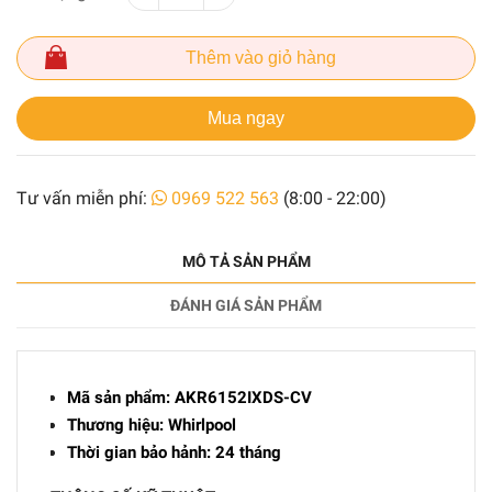
Thêm vào giỏ hàng
Mua ngay
Tư vấn miễn phí:
0969 522 563
(8:00 - 22:00)
MÔ TẢ SẢN PHẨM
ĐÁNH GIÁ SẢN PHẨM
Mã sản phẩm: AKR6152IXDS-CV
Thương hiệu: Whirlpool
Thời gian bảo hảnh: 24 tháng