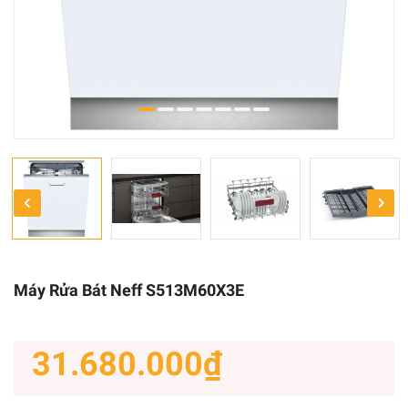
Máy Rửa Bát Neff S513M60X3E
31.680.000₫