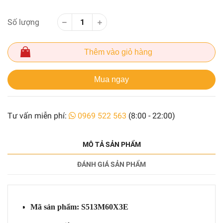
Số lượng
Thêm vào giỏ hàng
Mua ngay
Tư vấn miễn phí:
0969 522 563
(8:00 - 22:00)
MÔ TẢ SẢN PHẨM
ĐÁNH GIÁ SẢN PHẨM
Mã sản phẩm: S513M60X3E