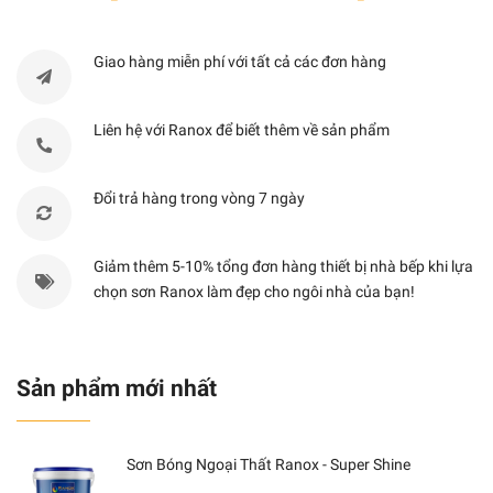
Giao hàng miễn phí với tất cả các đơn hàng
Liên hệ với Ranox để biết thêm về sản phẩm
Đổi trả hàng trong vòng 7 ngày
Giảm thêm 5-10% tổng đơn hàng thiết bị nhà bếp khi lựa
chọn sơn Ranox làm đẹp cho ngôi nhà của bạn!
Sản phẩm mới nhất
Sơn Bóng Ngoại Thất Ranox - Super Shine