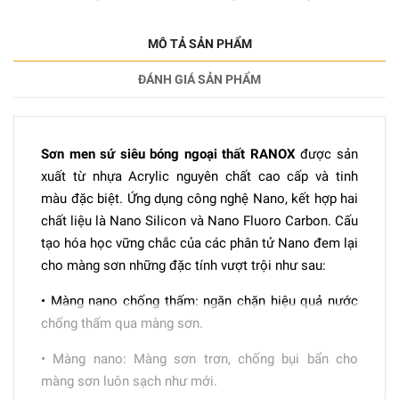
MÔ TẢ SẢN PHẨM
ĐÁNH GIÁ SẢN PHẨM
Sơn men sứ siêu bóng ngoại thất RANOX
được sản
xuất từ nhựa Acrylic nguyên chất cao cấp và tinh
màu đặc biệt. Ứng dụng công nghệ Nano, kết hợp hai
chất liệu là Nano Silicon và Nano Fluoro Carbon. Cấu
tạo hóa học vững chắc của các phân tử Nano đem lại
cho màng sơn những đặc tính vượt trội như sau:
• Màng nano chống thấm: ngăn chặn hiệu quả nước
chống thấm qua màng sơn.
• Màng nano: Màng sơn trơn, chống bụi bẩn cho
màng sơn luôn sạch như mới.