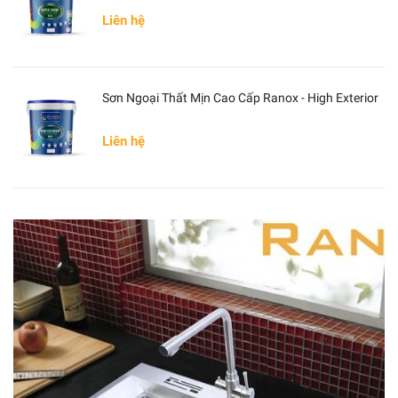
Liên hệ
Sơn Ngoại Thất Mịn Cao Cấp Ranox - High Exterior
Liên hệ