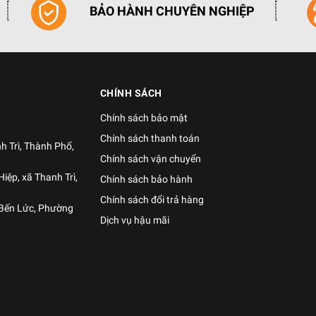
BẢO HÀNH CHUYÊN NGHIỆP
CHÍNH SÁCH
Chính sách bảo mật
Chính sách thanh toán
h Trì, Thành Phố,
Chính sách vận chuyển
iệp, xã Thanh Trì,
Chính sách bảo hành
Chính sách đổi trả hàng
 Bến Lức, Phường
Dịch vụ hậu mãi