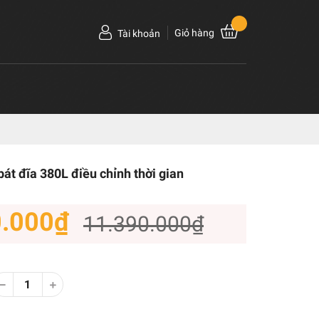
Giỏ hàng
Tài khoản
bát đĩa 380L điều chỉnh thời gian
0.000₫
11.390.000₫