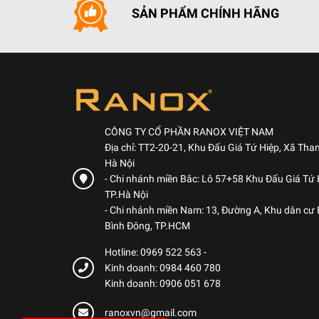
SẢN PHẨM CHÍNH HÃNG
CÔNG TY CỔ PHẦN RANOX VIỆT NAM
Địa chỉ: TT2-20-21, Khu Đấu Giá Tứ Hiệp, Xã Than
Hà Nội
- Chi nhánh miền Bắc: Lô 57+58 Khu Đấu Giá Tứ H
TP.Hà Nội
- Chi nhánh miền Nam: 13, Đường A, Khu dân cư
Bình Đông, TP.HCM
Hotline: 0969 522 563
-
Kinh doanh: 0984 460 780
Kinh doanh: 0906 051 678
ranoxvn@gmail.com