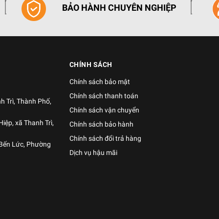
BẢO HÀNH CHUYÊN NGHIỆP
CHÍNH SÁCH
Chính sách bảo mật
Chính sách thanh toán
h Trì, Thành Phố,
Chính sách vận chuyển
iệp, xã Thanh Trì,
Chính sách bảo hành
Chính sách đổi trả hàng
 Bến Lức, Phường
Dịch vụ hậu mãi