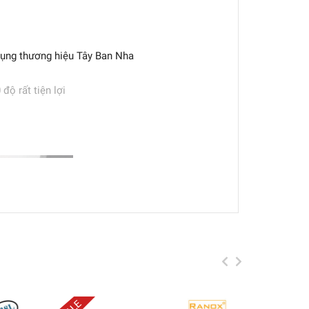
 dụng thương hiệu Tây Ban Nha
ộ rất tiện lợi