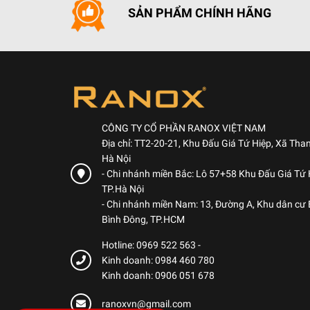
SẢN PHẨM CHÍNH HÃNG
CÔNG TY CỔ PHẦN RANOX VIỆT NAM
Địa chỉ: TT2-20-21, Khu Đấu Giá Tứ Hiệp, Xã Than
Hà Nội
- Chi nhánh miền Bắc: Lô 57+58 Khu Đấu Giá Tứ H
TP.Hà Nội
- Chi nhánh miền Nam: 13, Đường A, Khu dân cư
Bình Đông, TP.HCM
Hotline: 0969 522 563
-
Kinh doanh: 0984 460 780
Kinh doanh: 0906 051 678
ranoxvn@gmail.com